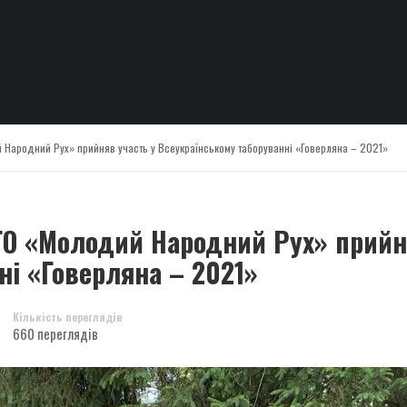
Народний Рух» прийняв участь у Всеукраїнському таборуванні «Говерляна – 2021»
ГО «Молодий Народний Рух» прийн
ні «Говерляна – 2021»
Кількість переглядів
660 переглядів