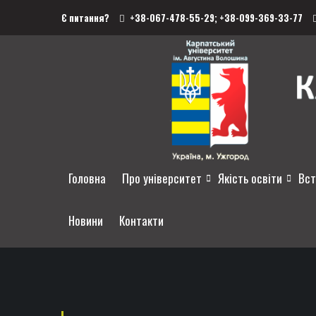
Є питання?
+38-067-478-55-29;
+38-099-369-33-77
Головна
Про університет
Якість освіти
Вст
Новини
Контакти