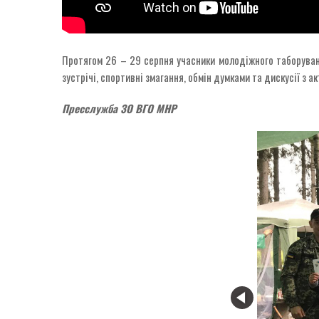
Протягом 26 – 29 серпня учасники молодіжного таборуванн
зустрічі, спортивні змагання, обмін думками та дискусії з 
Пресслужба ЗО ВГО МНР