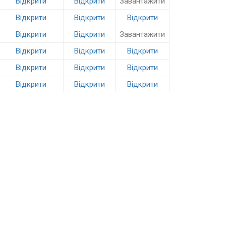
Відкрити
Відкрити
Завантажити
Відкрити
Відкрити
Відкрити
Відкрити
Відкрити
Завантажити
Відкрити
Відкрити
Відкрити
Відкрити
Відкрити
Відкрити
Відкрити
Відкрити
Відкрити
Завантажити
Завантажити
Завантажити