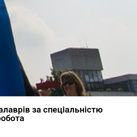
лаврів за спеціальністю
робота