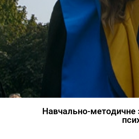
Навчально-методичне з
пси