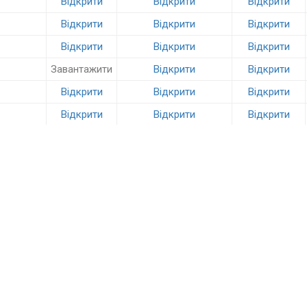
Відкрити
Відкрити
Відкрити
Відкрити
Відкрити
Відкрити
Відкрити
Відкрити
Відкрити
Завантажити
Відкрити
Відкрити
Відкрити
Відкрити
Відкрити
Відкрити
Відкрити
Відкрити
Відкрити
Завантажити
Завантажити
Завантажити
Відкрити
Відкрити