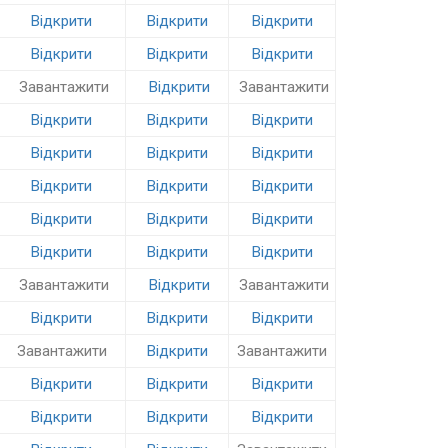
Відкрити
Відкрити
Відкрити
Відкрити
Відкрити
Відкрити
Завантажити
Відкрити
Завантажити
Відкрити
Відкрити
Відкрити
Відкрити
Відкрити
Відкрити
Відкрити
Відкрити
Відкрити
Відкрити
Відкрити
Відкрити
Відкрити
Відкрити
Відкрити
Завантажити
Відкрити
Завантажити
Відкрити
Відкрити
Відкрити
Завантажити
Відкрити
Завантажити
Відкрити
Відкрити
Відкрити
Відкрити
Відкрити
Відкрити