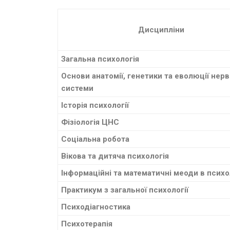
Дисципліни
Загальна психологія
Основи анатомії, генетики та еволюції нерв
системи
Історія психології
Фізіологія ЦНС
Соціальна робота
Вікова та дитяча психологія
Інформаційні та математичні меоди в психо
Практикум з загальної психології
Психодіагностика
Психотерапія