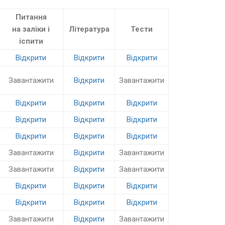
Питання
на заліки
і
Література
Тести
іспити
Відкрити
Відкрити
Відкрити
Завантажити
Відкрити
Завантажити
Відкрити
Відкрити
Відкрити
Відкрити
Відкрити
Відкрити
Відкрити
Відкрити
Відкрити
Завантажити
Відкрити
Завантажити
Завантажити
Відкрити
Завантажити
Відкрити
Відкрити
Відкрити
Відкрити
Відкрити
Відкрити
Завантажити
Відкрити
Завантажити