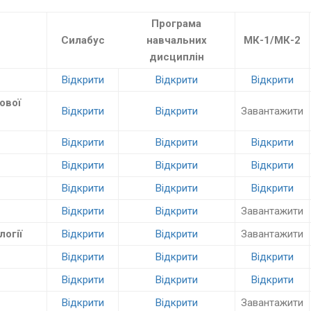
Програма
Силабус
навчальних
МК-1/МК-2
дисциплін
Відкрити
Відкрити
Відкрити
ової
Відкрити
Відкрити
Завантажити
Відкрити
Відкрити
Відкрити
Відкрити
Відкрити
Відкрити
Відкрити
Відкрити
Відкрити
Відкрити
Відкрити
Завантажити
логії
Відкрити
Відкрити
Завантажити
Відкрити
Відкрити
Відкрити
Відкрити
Відкрити
Відкрити
Відкрити
Відкрити
Завантажити