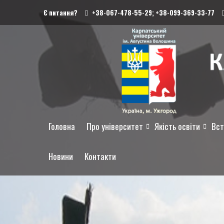
Є питання?
+38-067-478-55-29;
+38-099-369-33-77
Головна
Про університет
Якість освіти
Вст
Новини
Контакти