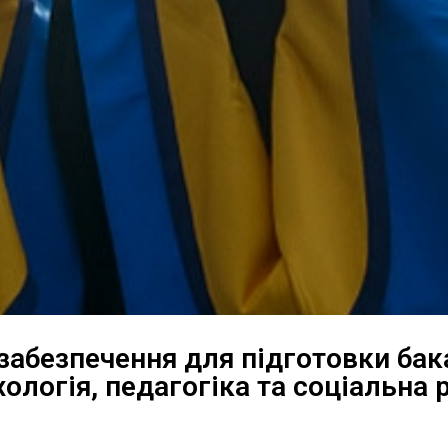
абезпечення для підготовки бака
хологія, педагогіка та соціальна 