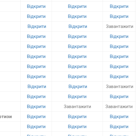
Відкрити
Відкрити
Відкрити
Відкрити
Відкрити
Відкрити
Відкрити
Відкрити
Завантажити
Відкрити
Відкрити
Відкрити
Відкрити
Відкрити
Відкрити
Відкрити
Відкрити
Відкрити
Відкрити
Відкрити
Відкрити
Відкрити
Відкрити
Відкрити
Відкрити
Відкрити
Завантажити
Відкрити
Відкрити
Відкрити
Відкрити
Завантажити
Завантажити
ртизи
Відкрити
Відкрити
Відкрити
Відкрити
Відкрити
Відкрити