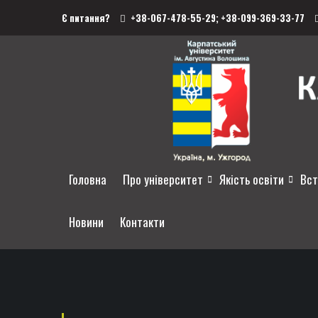
Є питання?
+38-067-478-55-29;
+38-099-369-33-77
Головна
Про університет
Якість освіти
Вст
Новини
Контакти