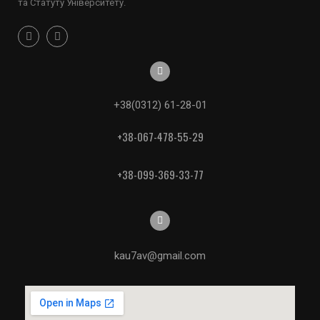
та Статуту Університету.
+38(0312) 61-28-01
+38-067-478-55-29
+38-099-369-33-77
kau7av@gmail.com