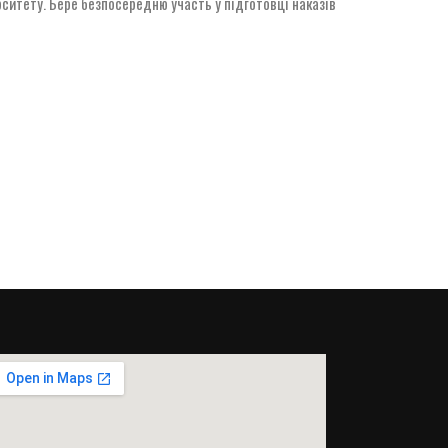
ерситету. Бере безпосередню участь у підготовці наказів