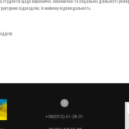
та студентів щодо виробничої, економічної та соціальної діяльності унів
руктурних підрозділів, їх майнову відповідальність.
відділу
+38(0312) 61-28-01