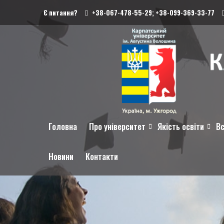
Є питання?
+38-067-478-55-29;
+38-099-369-33-77
Головна
Про університет
Якість освіти
Вс
Новини
Контакти