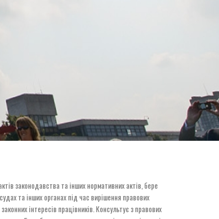
актів законодавства та інших нормативних актів, бере
судах та інших органах під час вирішення правових
 законних інтересів працівників. Консультує з правових