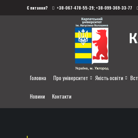
Є питання?
+38-067-478-55-29;
+38-099-369-33-77
Головна
Про університет
Якість освіти
Вст
Новини
Контакти