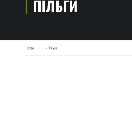
ПІЛЬГИ
Home
»
Пільги