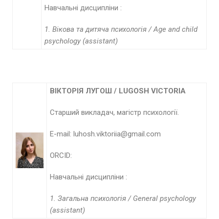
Навчальні дисципліни :
1.
Вікова та дитяча психологія
/
Age and child
psychology (assistant)
ВІКТОРІЯ ЛУГОШ /
LUGOSH
VICTORIA
Старший викладач, магістр психології.
E-mail: luhosh.viktoriia@gmail.com
ORCID:
Навчальні дисципліни :
1. Загальна психологія /
General
psychology
(
assistant
)