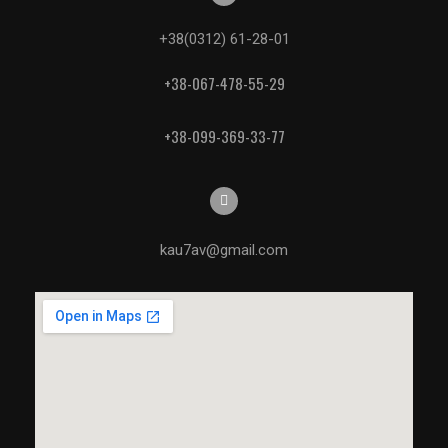
+38(0312) 61-28-01
+38-067-478-55-29
+38-099-369-33-77
kau7av@gmail.com