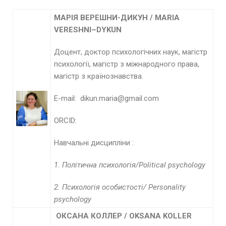
МАРІЯ ВЕРЕШНИ-ДИКУН /
MARIA
VERESHNI
–
DYKUN
Доцент, доктор психологічних наук, магістр
психології, магістр з міжнародного права,
магістр з країнознавства.
E-mail: dikun.maria@gmail.com
ORCID:
Навчальні дисципліни :
1.
Політична психологія/
Political psychology
2.
Психологія особистості/
Personality
psychology
ОКСАНА КОЛЛЕР /
OKSANA
KOLLER