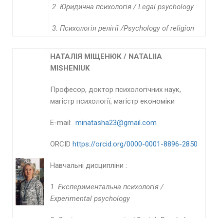
2. Юридична психологія /
Legal
psychology
3. Психологія релігії /
Psychology
of
religion
НАТАЛІЯ МІЩЕНЮК /
NATALIIA
MISHENIUK
Професор, доктор психологічних наук,
магістр психології, магістр економіки
E-mail:
minatasha23@gmail.com
ORCID
https://orcid.org/0000-0001-8896-2850
Навчальні дисципліни :
1.
Експериментальна психологія /
Experimental psychology