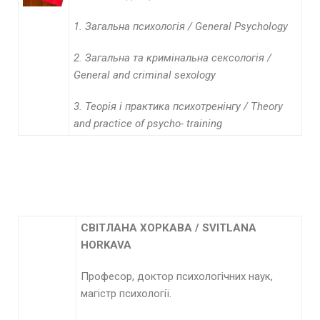
1. Загальна психологія /
General
Psychology
2.
Загальна та кримінальна сексологія /
General
and
criminal
sexology
3.
Теорія і практика психотренінгу /
Theory
and practice of psycho- training
СВІТЛАНА ХОРКАВА
/
SVITLANA
HORKAVA
Професор, доктор психологічних наук,
магістр психології.