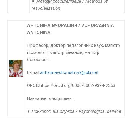
4. Методи ресоціалізації / Methods of
resocialization
АНТОНІНА ВЧОРАШНЯ /
VCHORASHNIA
ANTONINA
Професор, доктор педагогічних наук, магістр
психології, магістр фінансів, магістр
богослов’я.
E-mail:
antoninavchorashnya@ukr.net
ORCIDhttps://orcid.org/0000-0002-9324-2353
Навчальні дисципліни :
1. Психологічна служба / Psychological service