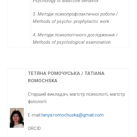
Psychology of addictive behavior
3. Методи психопрофілактичної роботи /
Methods of psycho- prophylactic work
4. Методи психологічного дослідження /
Methods of psychological examination
ТЕТЯНА РОМОЧУСЬКА /
TATIANA
ROMOCHSKA
Старший викладач, магістр психології, магістр
філології.
E-mail:
tanya.romochuska@gmail.com
ORCID: