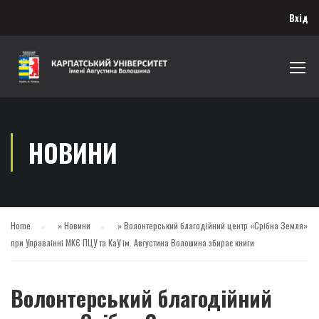
Вхід
НОВИНИ
Home
»
Новини
»
Волонтерський благодійний центр «Срібна Земля»
при Управлінні МКЄ ПЦУ та КаУ ім. Августина Волошина збирає книги
Волонтерський благодійний