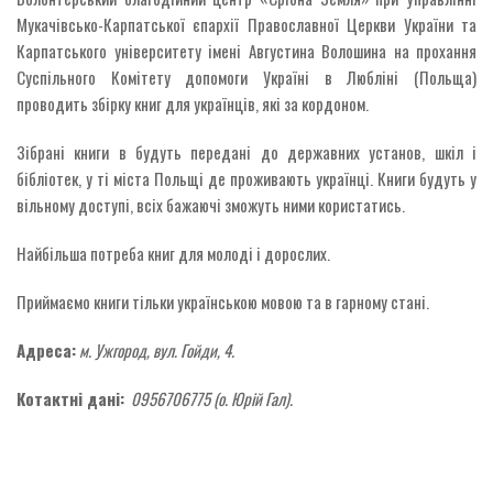
Мукачівсько-Карпатської єпархії Православної Церкви України та
Карпатського університету імені Августина Волошина на прохання
Суспільного Комітету допомоги Україні в Любліні (Польща)
проводить збірку книг для українців, які за кордоном.
Зібрані книги в будуть передані до державних установ, шкіл і
бібліотек, у ті міста Польщі де проживають українці. Книги будуть у
вільному доступі, всіх бажаючі зможуть ними користатись.
Найбільша потреба книг для молоді і дорослих.
Приймаємо книги тільки українською мовою та в гарному стані.
Адреса:
м. Ужгород, вул. Гойди, 4.
Котактні дані:
0956706775 (о. Юрій Гал).