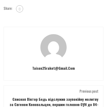
Share:
Taison25raket@gmail.com
Previous post
Єпископ Віктор Бедь відслужив заупокійну молитву
за Євгеном Коновальцем, першим головою ОУН до 84-