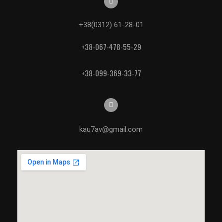
+38(0312) 61-28-01
+38-067-478-55-29
+38-099-369-33-77
kau7av@gmail.com