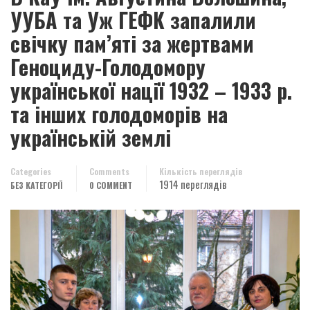
УУБА та Уж ГЕФК запалили
свічку пам’яті за жертвами
Геноциду-Голодомору
української нації 1932 – 1933 р.
та інших голодоморів на
українській землі
Categories
Comments
Кількість переглядів
1914 переглядів
БЕЗ КАТЕГОРІЇ
0 COMMENT