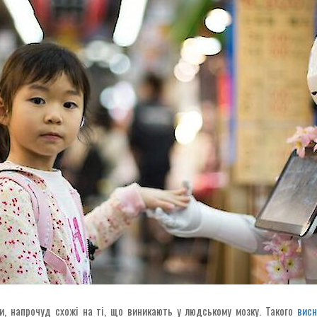
и, напрочуд схожі на ті, що виникають у людському мозку. Такого
висн