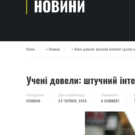
НОВИНИ
Home
»
Новини
»
Учені довели: штучний інтелект здатен
Учені довели: штучний інт
Categories
Дата публікації
Comments
НОВИНИ
24 ЧЕРВНЯ, 2025
0 COMMENT