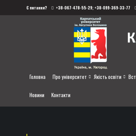
Є питання?
+38-067-478-55-29;
+38-099-369-33-77
Головна
Про університет
Якість освіти
Вст
Новини
Контакти