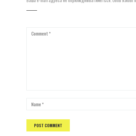
Ваша e-mail адреса не оприлюднюватиметься.
Обов’язкові 