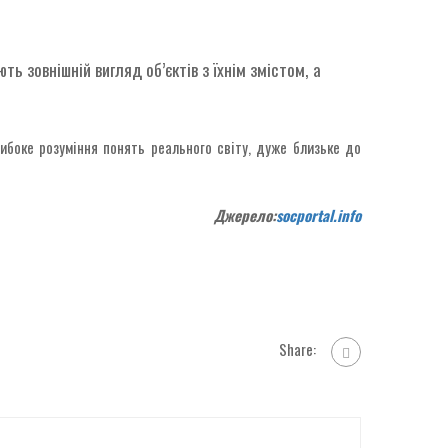
ь зовнішній вигляд об’єктів з їхнім змістом, а
ибоке розуміння понять реального світу, дуже близьке до
Джерело:
socportal.info
Share: