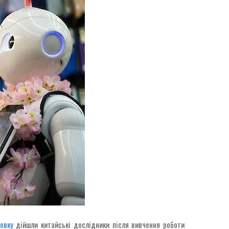
овку
дійшли китайські дослідники після вивчення роботи