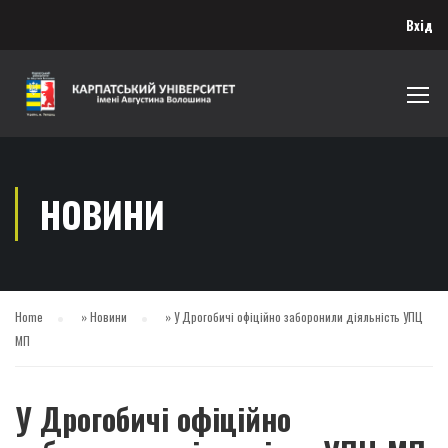
Вхід
НОВИНИ
Home
»
Новини
»
У Дрогобичі офіційно заборонили діяльність УПЦ
МП
У Дрогобичі офіційно