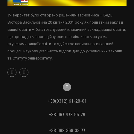
Університет було створено рішенням засновника – Бедь
Віктора Васильовича 20 квітня 2001 року як приватний заклад
вищої освіти – багатогалузевий класичний заклад вищої освіти,
що провадить інноваційну освітню діяльність за усіма
ступенями вищої освіти та здійснює навчально-виховний
процес і наукову діяльність відповідно до українських законів
та Статуту Університету.
+38(0312) 61-28-01
+38-067-478-55-29
+38-099-369-33-77