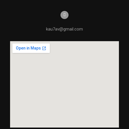
kau7av@gmail.com