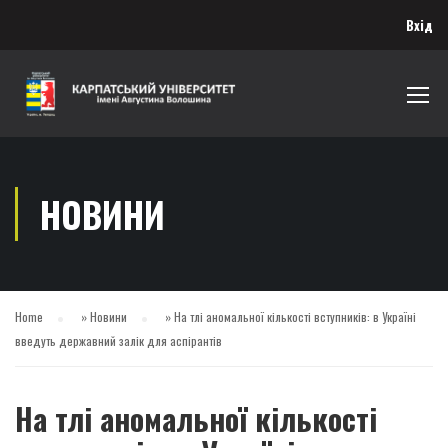
Вхід
НОВИНИ
Home
»
Новини
»
На тлі аномальної кількості вступників: в Україні
введуть державний залік для аспірантів
На тлі аномальної кількості