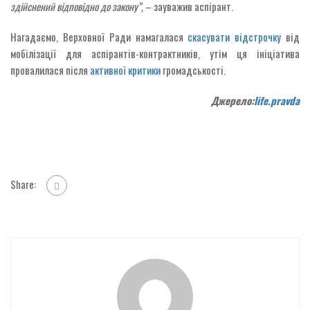
здійснений відповідно до закону”,
– зауважив аспірант.
Нагадаємо, Верховної Ради намагалася
скасувати відстрочку
від
мобілізації для аспірантів-контрактників, утім ця ініціатива
провалилася після
активної критики
громадськості.
Джерело:
life.pravda
Share: