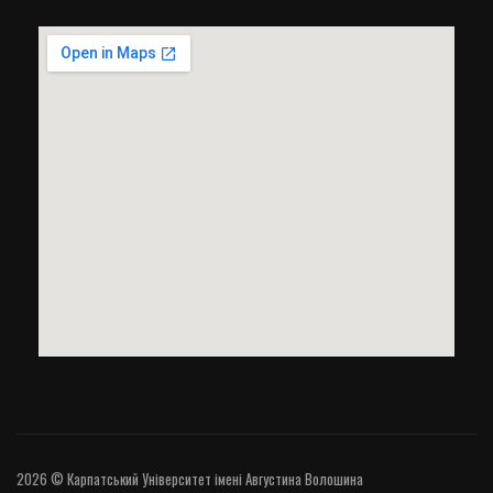
2026 © Карпатський Університет імені Августина Волошина