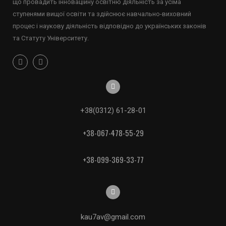
що провадить інноваційну освітню діяльність за усіма
ступенями вищої освіти та здійснює навчально-виховний
процес і наукову діяльність відповідно до українських законів
та Статуту Університету.
+38(0312) 61-28-01
+38-067-478-55-29
+38-099-369-33-77
kau7av@gmail.com