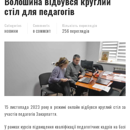
Волошина відбувся круглий
стіл для педагогів
Categories
Comments
Кількість переглядів
256 переглядів
НОВИНИ
0 COMMENT
15 листопада 2023 року в режимі онлайн відбувся круглий стіл за
участів педагогів Закарпаття.
У рамках курсів підвищення кваліфікації педагогічних кадрів на базі