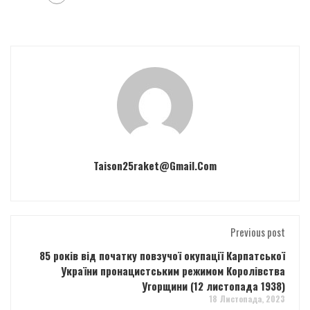
Taison25raket@gmail.com
Previous post
85 років від початку повзучої окупації Карпатської
України пронацистським режимом Королівства
Угорщини (12 листопада 1938)
18 Листопада, 2023