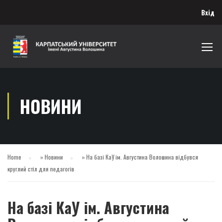
Вхід
НОВИНИ
Home
»
Новини
»
На базі КаУ ім. Августина Волошина відбувся
круглий стіл для педагогів
На базі КаУ ім. Августина