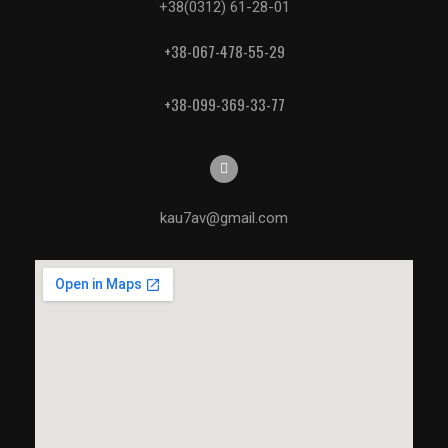
+38(0312) 61-28-01
+38-067-478-55-29
+38-099-369-33-77
kau7av@gmail.com