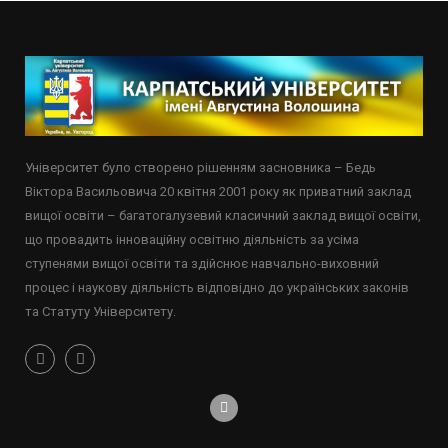
Університет було створено рішенням засновника – Бедь
Віктора Васильовича 20 квітня 2001 року як приватний заклад
вищої освіти – багатогалузевий класичний заклад вищої освіти,
що провадить інноваційну освітню діяльність за усіма
ступенями вищої освіти та здійснює навчально-виховний
процес і наукову діяльність відповідно до українських законів
та Статуту Університету.