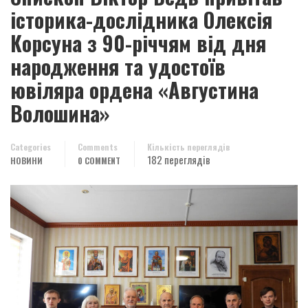
історика-дослідника Олексія
Корсуна з 90-річчям від дня
народження та удостоїв
ювіляра ордена «Августина
Волошина»
Categories
Comments
Кількість переглядів
182 переглядів
НОВИНИ
0 COMMENT