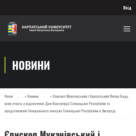
Вхід
НОВИНИ
Home
»
Новини
»
Єпископ Мукачівський і Карпатський Віктор Бедь
взяв участь у відзначенні Дня Конституції Словацької Республіки та
представленні Генерального консула Словацької Республіки в Ужгороді
Єпископ Мукачівський і