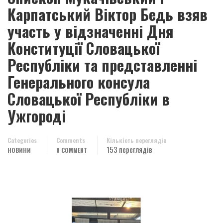
Карпатський Віктор Бедь взяв
участь у відзначенні Дня
Конституції Словацької
Республіки та представленні
Генерального консула
Словацької Республіки в
Ужгороді
Categories
Comments
Кількість переглядів
153 переглядів
НОВИНИ
0 COMMENT