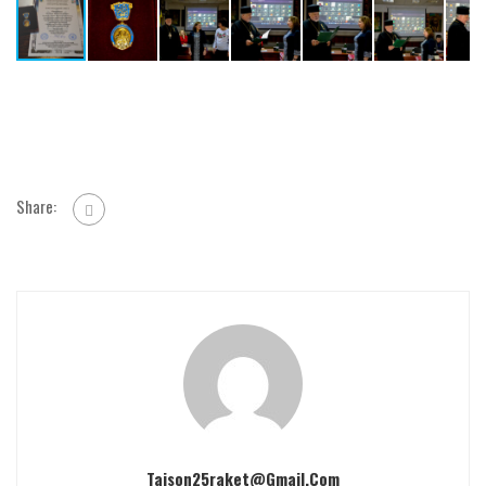
Share:
Taison25raket@gmail.com