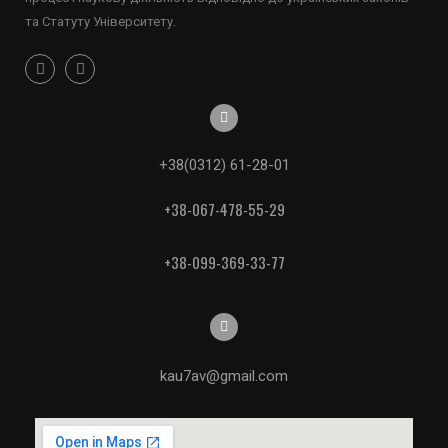
та Статуту Університету.
+38(0312) 61-28-01
+38-067-478-55-29
+38-099-369-33-77
kau7av@gmail.com