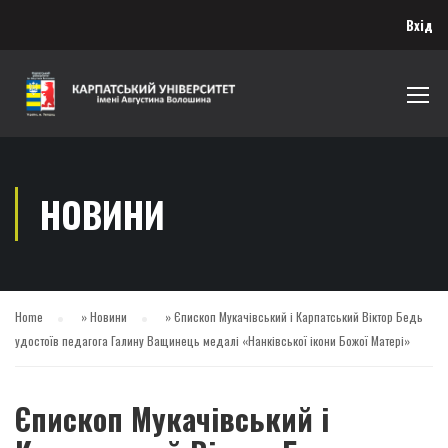
Вхід
НОВИНИ
Home
»
Новини
»
Єпископ Мукачівський і Карпатський Віктор Бедь
удостоїв педагога Галину Ващинець медалі «Нанківської ікони Божої Матері»
Єпископ Мукачівський і