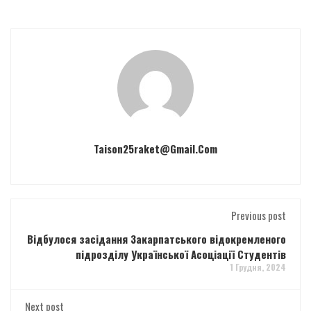
Taison25raket@gmail.com
Previous post
Відбулося засідання Закарпатського відокремленого
підрозділу Української Асоціації Студентів
1 Грудня, 2024
Next post