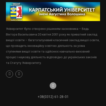
Університет було створено рішенням засновника – Бедь
Віктора Васильовича 20 квітня 2001 року як приватний заклад
вищої освіти – багатогалузевий класичний заклад вищої освіти,
що провадить інноваційну освітню діяльність за усіма
ступенями вищої освіти та здійснює навчально-виховний
процес і наукову діяльність відповідно до українських законів
та Статуту Університету.
+38(0312) 61-28-01