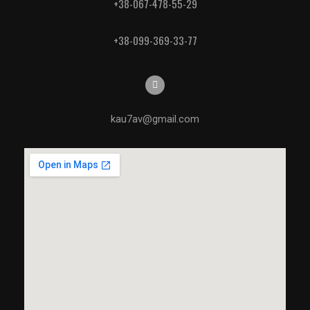
+38-067-478-55-29
+38-099-369-33-77
kau7av@gmail.com