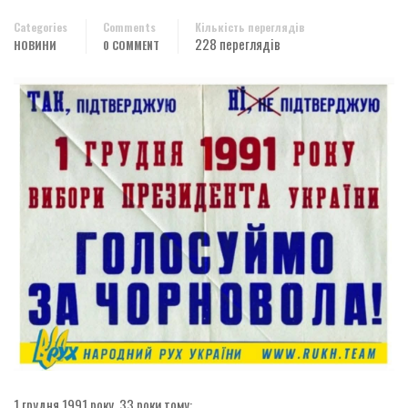
Categories
Comments
Кількість переглядів
228 переглядів
НОВИНИ
0 COMMENT
1 грудня 1991 року, 33 роки тому: