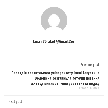
Taison25raket@gmail.com
Previous post
Президія Карпатського університету імені Августина
Волошина розглянула поточні питання
життєдіяльності університету і коледжу
1 Жовтня, 2025
Next post