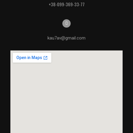
+38-099-369-33-77
kau7av@gmail.com