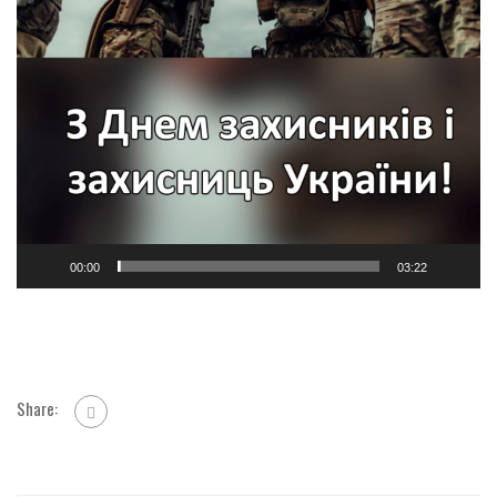
00:00
03:22
Share: