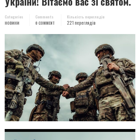
України! Вітаємо вас зі святом.
Categories
Comments
Кількість переглядів
221 переглядів
НОВИНИ
0 COMMENT
Відеопрогравач