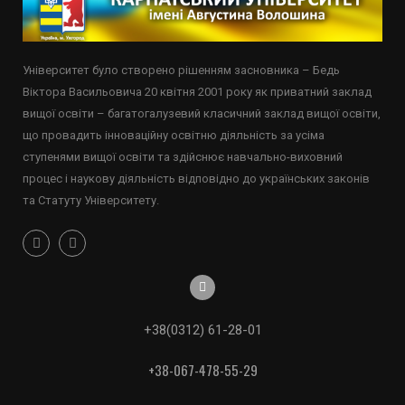
Університет було створено рішенням засновника – Бедь
Віктора Васильовича 20 квітня 2001 року як приватний заклад
вищої освіти – багатогалузевий класичний заклад вищої освіти,
що провадить інноваційну освітню діяльність за усіма
ступенями вищої освіти та здійснює навчально-виховний
процес і наукову діяльність відповідно до українських законів
та Статуту Університету.
+38(0312) 61-28-01
+38-067-478-55-29