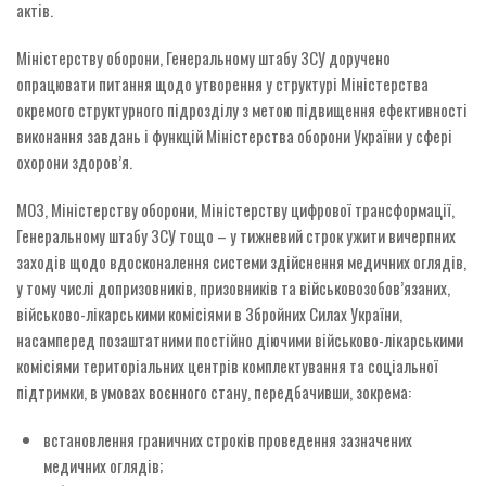
актів.
Міністерству оборони, Генеральному штабу ЗСУ доручено
опрацювати питання щодо утворення у структурі Міністерства
окремого структурного підрозділу з метою підвищення ефективності
виконання завдань і функцій Міністерства оборони України у сфері
охорони здоров’я.
МОЗ, Міністерству оборони, Міністерству цифрової трансформації,
Генеральному штабу ЗСУ тощо – у тижневий строк ужити вичерпних
заходів щодо вдосконалення системи здійснення медичних оглядів,
у тому числі допризовників, призовників та військовозобов’язаних,
військово-лікарськими комісіями в Збройних Силах України,
насамперед позаштатними постійно діючими військово-лікарськими
комісіями територіальних центрів комплектування та соціальної
підтримки, в умовах воєнного стану, передбачивши, зокрема:
встановлення граничних строків проведення зазначених
медичних оглядів;