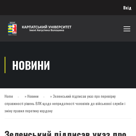
Вхід
НОВИНИ
Home
»
Новини
»
Зеленський підписав указ про перевірку
справжності рішень ВЛК щодо непридатності чоловіків до військової служби і
зміну правил перетину кордону
Зеленський підписав указ про