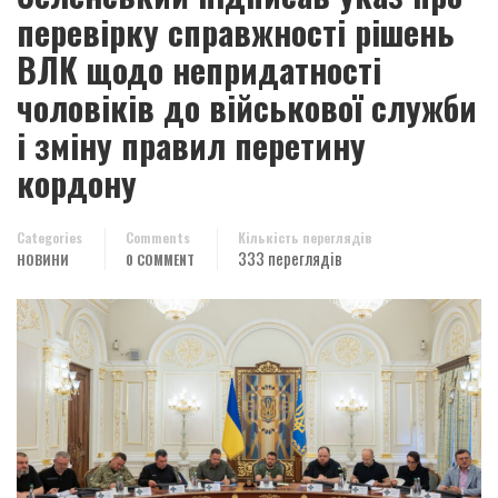
перевірку справжності рішень
ВЛК щодо непридатності
чоловіків до військової служби
і зміну правил перетину
кордону
Categories
Comments
Кількість переглядів
333 переглядів
НОВИНИ
0 COMMENT