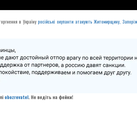
вторгнення в Україну
російські окупанти атакують Житомирщину, Запоріж
алі
obozrevatel
. Не ведіть на фейки!