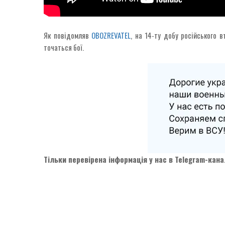
Як повідомляв
OBOZREVATEL
, на 14-ту добу російського 
точаться бої.
Тільки перевірена інформація у нас в Telegram-кан