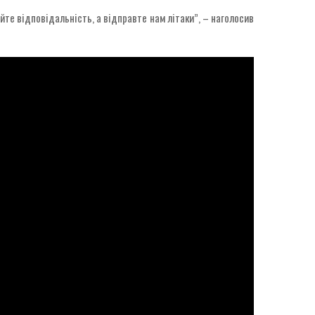
те відповідальність, а відправте нам літаки”, – наголосив