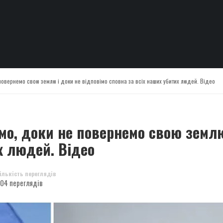
овернемо свою землю і доки не відповімо сповна за всіх наших убитих людей. Відео
о, доки не повернемо свою землю
х людей. Відео
ількість переглядів
04 переглядів