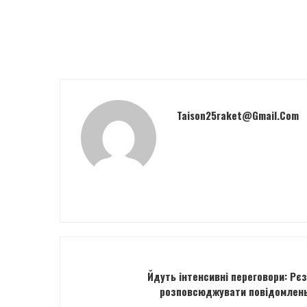
Taison25raket@gmail.com
Йдуть інтенсивні переговори: Рєз
розповсюджувати повідомлень 