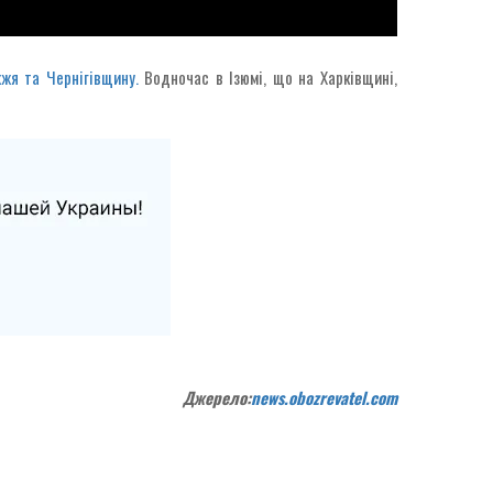
жя та Чернігівщину.
Водночас в Ізюмі, що на Харківщині,
Джерело:
news.obozrevatel.com