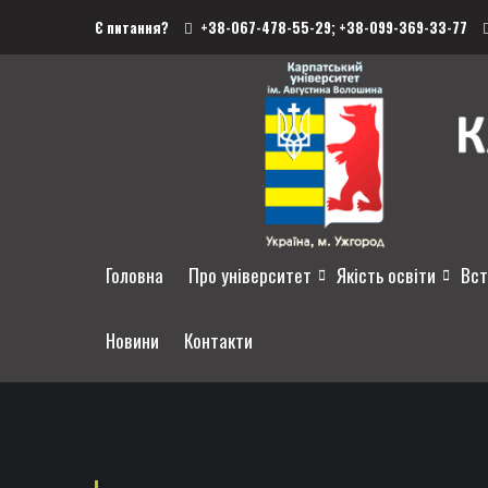
Є питання?
+38-067-478-55-29;
+38-099-369-33-77
Головна
Про університет
Якість освіти
Вст
Новини
Контакти