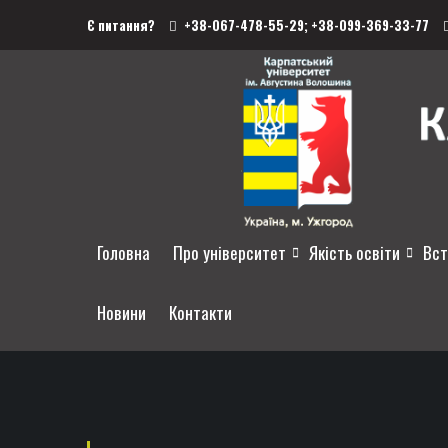
Є питання?
+38-067-478-55-29;
+38-099-369-33-77
Головна
Про університет
Якість освіти
Вст
Новини
Контакти