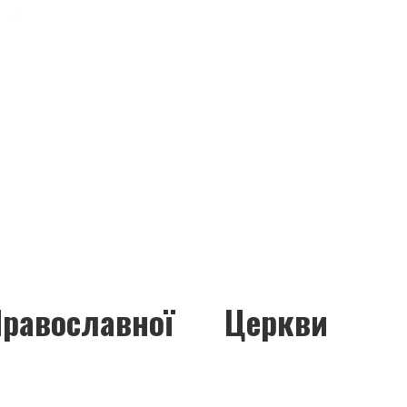
авославної Церкви