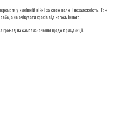
ремоги у нинішній війні за свою волю і незалежність. Тож
ебе, а не очікувати кроків від когось іншого.
 та громад на самовизначення щодо юрисдикції.