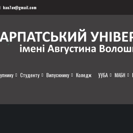
kau7av@gmail.com
упнику
Студенту
Випускнику
Коледж
УУБА
МАБН