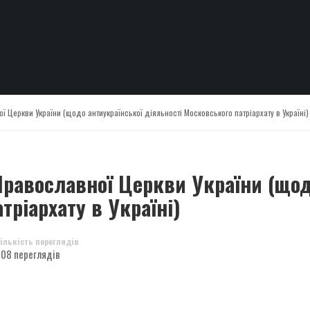
Церкви України (щодо антиукраїнської діяльності Московського патріархату в Україні)
равославної Церкви України (щод
тріархату в Україні)
ількість переглядів
08 переглядів