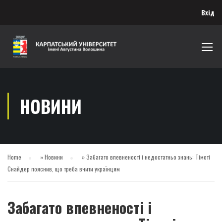
Вхід
НОВИНИ
Home
»
Новини
»
Забагато впевненості і недостатньо знань: Тімоті
Снайдер пояснив, що треба вчити українцям
Забагато впевненості і