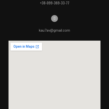
+38-099-369-33-77
kau7av@gmail.com