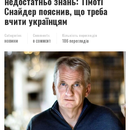
недостатньо знань: Тімоті
Снайдер пояснив, що треба
вчити українцям
Categories
Comments
Кількість переглядів
186 переглядів
НОВИНИ
0 COMMENT