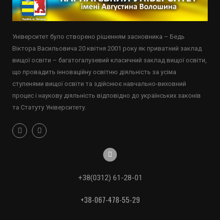
Університет було створено рішенням засновника – Бедь
Віктора Васильовича 20 квітня 2001 року як приватний заклад
вищої освіти – багатогалузевий класичний заклад вищої освіти,
що провадить інноваційну освітню діяльність за усіма
ступенями вищої освіти та здійснює навчально-виховний
процес і наукову діяльність відповідно до українських законів
та Статуту Університету.
+38(0312) 61-28-01
+38-067-478-55-29