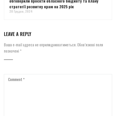
обговорили проєкти обласного бюджету та плану
стратегії розвитку краю на 2025 рік
20 Грудня, 2024
LEAVE A REPLY
Ваша e-mail адреса не оприлюднюватиметься.
Обов’язкові поля
позначені
*