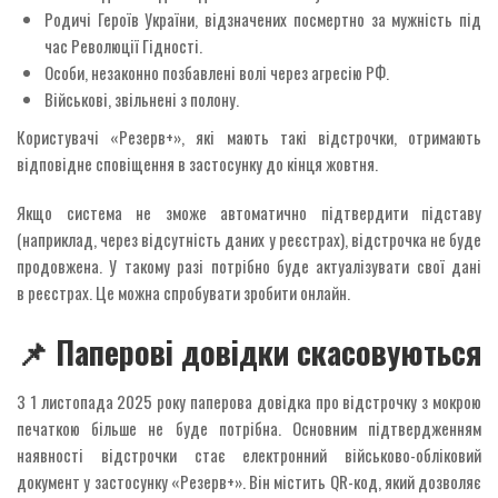
Родичі Героїв України, відзначених посмертно за мужність під
час Революції Гідності.
Особи, незаконно позбавлені волі через агресію РФ.
Військові, звільнені з полону.
Користувачі «Резерв+», які мають такі відстрочки, отримають
відповідне сповіщення в застосунку до кінця жовтня.
Якщо система не зможе автоматично підтвердити підставу
(наприклад, через відсутність даних у реєстрах), відстрочка не буде
продовжена. У такому разі потрібно буде актуалізувати свої дані
в реєстрах. Це можна спробувати зробити онлайн.
📌 Паперові довідки скасовуються
З 1 листопада 2025 року паперова довідка про відстрочку з мокрою
печаткою більше не буде потрібна. Основним підтвердженням
наявності відстрочки стає електронний військово-обліковий
документ у застосунку «Резерв+». Він містить QR-код, який дозволяє