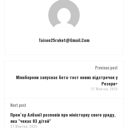
Taison25raket@gmail.com
Previous post
Міноборони запускає бета-тест нових відстрочок у
Резерв+
27 Жовтня, 2025
Next post
Премʼєр Албанії розповів про міністерку свого уряду,
яка "чекає 83 дітей"
27 Жовтня, 2025