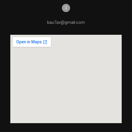
kau7av@gmail.com