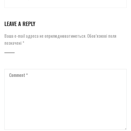
LEAVE A REPLY
Ваша e-mail адреса не оприлюднюватиметься.
Обов’язкові поля
позначені
*