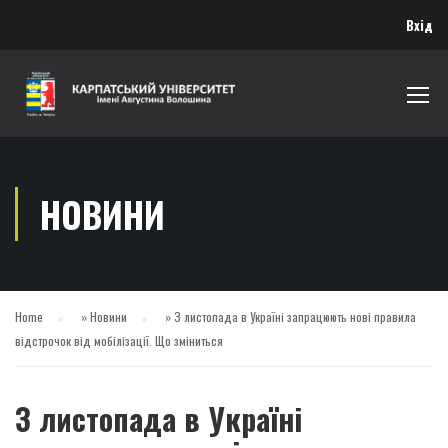
Вхід
НОВИНИ
Home
»
Новини
»
З листопада в Україні запрацюють нові правила
відстрочок від мобілізації. Що зміниться
З листопада в Україні