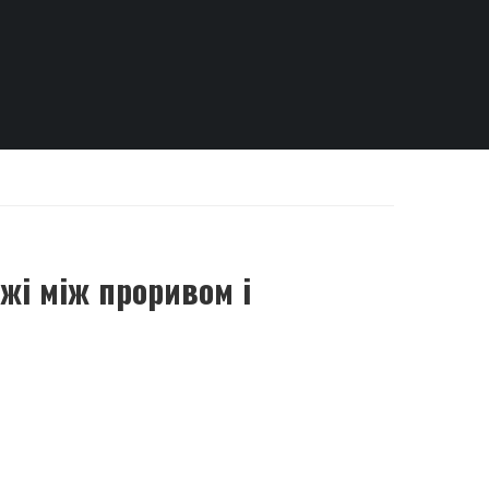
жі між проривом і