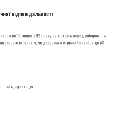
ичної відповідальності
таном на 17 липня 2025 року світ стоїть перед вибором: чи
 загального інтелекту, чи дозволити стрімкий стрибок до ASI
орчість, адаптація.