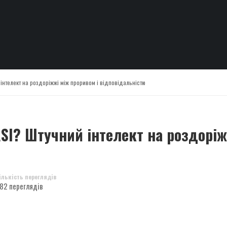
 інтелект на роздоріжжі між проривом і відповідальністю
ASI? Штучний інтелект на роздоріж
ількість переглядів
82 переглядів