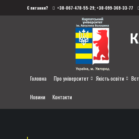
Є питання?
+38-067-478-55-29;
+38-099-369-33-77
Головна
Про університет
Якість освіти
Вст
Новини
Контакти