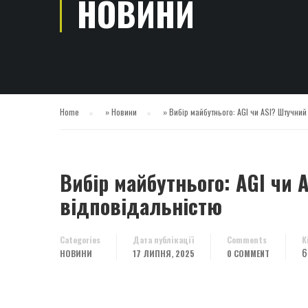
НОВИНИ
Home
»
Новини
»
Вибір майбутнього: AGI чи ASI? Штучний
Вибір майбутнього: AGI чи 
відповідальністю
Categories
Дата публікації
Comments
К
6
НОВИНИ
17 ЛИПНЯ, 2025
0 COMMENT