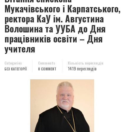
Мукачівського і Карпатського,
ректора КаУ ім. Августина
Волошина та УУБА до Дня
працівників освіти – Дня
учителя
Categories
Comments
Кількість переглядів
1419 переглядів
БЕЗ КАТЕГОРІЇ
0 COMMENT