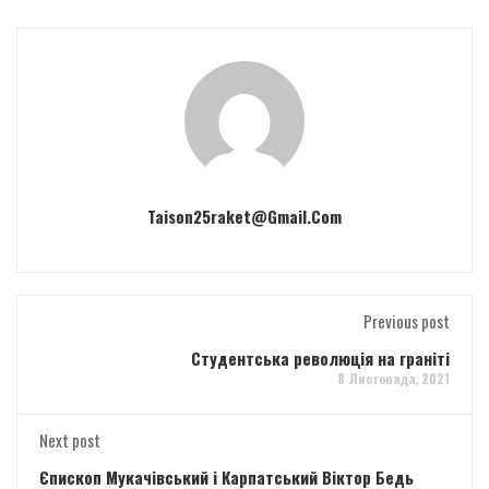
Taison25raket@gmail.com
Previous post
Студентська революція на граніті
8 Листопада, 2021
Next post
Єпископ Мукачівський і Карпатський Віктор Бедь