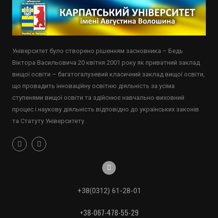
Університет було створено рішенням засновника – Бедь
Віктора Васильовича 20 квітня 2001 року як приватний заклад
вищої освіти – багатогалузевий класичний заклад вищої освіти,
що провадить інноваційну освітню діяльність за усіма
ступенями вищої освіти та здійснює навчально-виховний
процес і наукову діяльність відповідно до українських законів
та Статуту Університету.
+38(0312) 61-28-01
+38-067-478-55-29