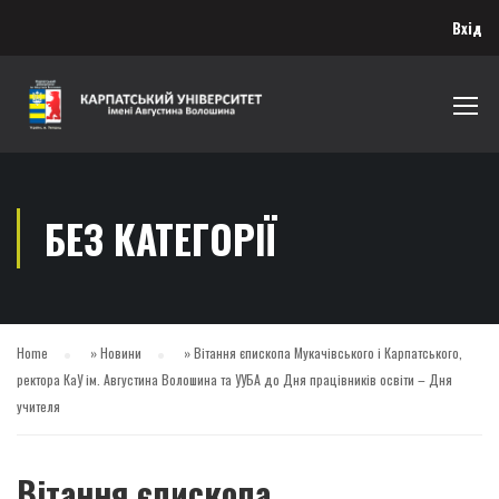
Вхід
БЕЗ КАТЕГОРІЇ
Home
»
Новини
»
Вітання єпископа Мукачівського і Карпатського,
ректора КаУ ім. Августина Волошина та УУБА до Дня працівників освіти – Дня
учителя
Вітання єпископа