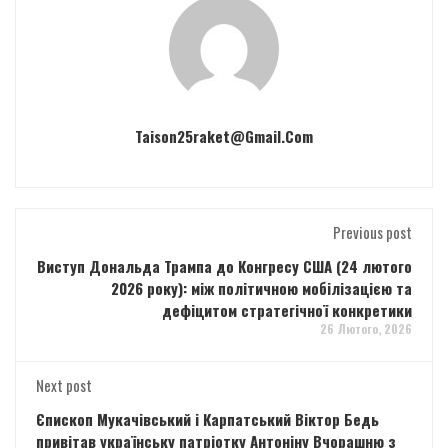
Taison25raket@gmail.com
Previous post
Виступ Дональда Трампа до Конгресу США (24 лютого
2026 року): між політичною мобілізацією та
дефіцитом стратегічної конкретики
26 Лютого, 2026
Next post
Єпископ Мукачівський і Карпатський Віктор Бедь
привітав українську патріотку Антоніну Вчорашню з