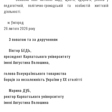
педагогічній, політично-громадській та особистій життєвій
діяльності.
м. Ужгород
26 лютого 2026 року
З повагою та за дорученням
Віктор БЕДЬ,
президент Карпатського університету
імені Августина Волошина,
голова Всеукраїнського товариства
борців за незалежність України у ХХ столітті
Марина ДУБ,
ректор Карпатського університету
імені Августина Волошина