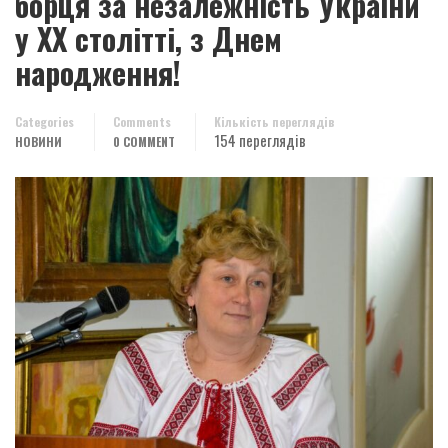
борця за незалежність України
у ХХ столітті, з Днем
народження!
Categories
Comments
Кількість переглядів
154 переглядів
НОВИНИ
0 COMMENT