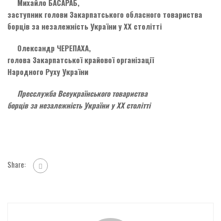
Михайло БАСАРАБ,
заступник голови Закарпатського обласного товариства
борців за незалежність України у ХХ столітті
Олександр ЧЕРЕПАХА,
голова Закарпатської крайової організації
Народного Руху України
Пресслужба Всеукраїнського товариства
борців за незалежність України у ХХ столітті
Share: