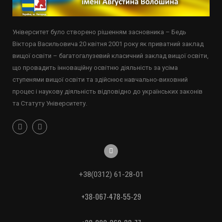
Університет було створено рішенням засновника – Бедь
Віктора Васильовича 20 квітня 2001 року як приватний заклад
вищої освіти – багатогалузевий класичний заклад вищої освіти,
що провадить інноваційну освітню діяльність за усіма
ступенями вищої освіти та здійснює навчально-виховний
процес і наукову діяльність відповідно до українських законів
та Статуту Університету.
+38(0312) 61-28-01
+38-067-478-55-29