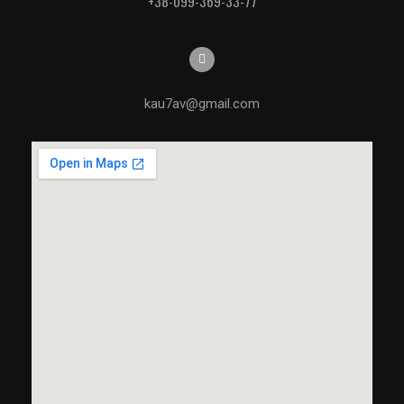
+38-099-369-33-77
kau7av@gmail.com