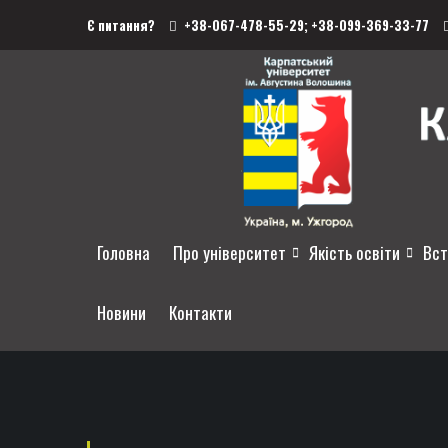
Є питання?
+38-067-478-55-29;
+38-099-369-33-77
Головна
Про університет
Якість освіти
Вст
Новини
Контакти