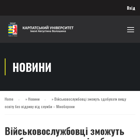
Вхід
НОВИНИ
Home
»
Новини
»
Військовослужбовці зможуть здобувати вищу
освіту без відриву від служби – Міноборони
Військовослужбовці зможуть