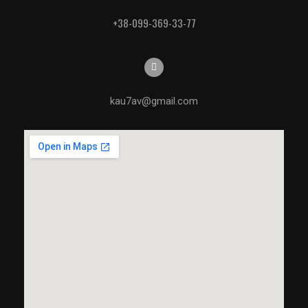
+38-099-369-33-77
kau7av@gmail.com