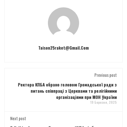
Taison25raket@gmail.com
Previous post
Ректора КПБА обрано головою Громадської ради з
питань співпраці з Церквами та релігійними
організаціями при МОН України
19 Березня, 2025
Next post