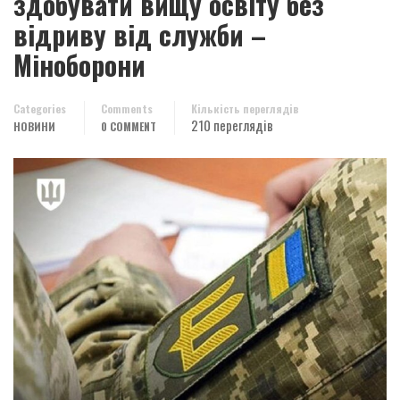
здобувати вищу освіту без
відриву від служби –
Міноборони
Categories
Comments
Кількість переглядів
210 переглядів
НОВИНИ
0 COMMENT