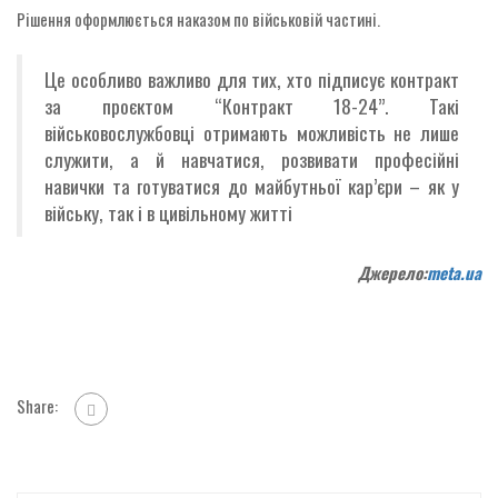
Рішення оформлюється наказом по військовій частині.
Це особливо важливо для тих, хто підписує контракт
за проєктом “Контракт 18-24”. Такі
військовослужбовці отримають можливість не лише
служити, а й навчатися, розвивати професійні
навички та готуватися до майбутньої кар’єри – як у
війську, так і в цивільному житті
Джерело:
meta.ua
Share: