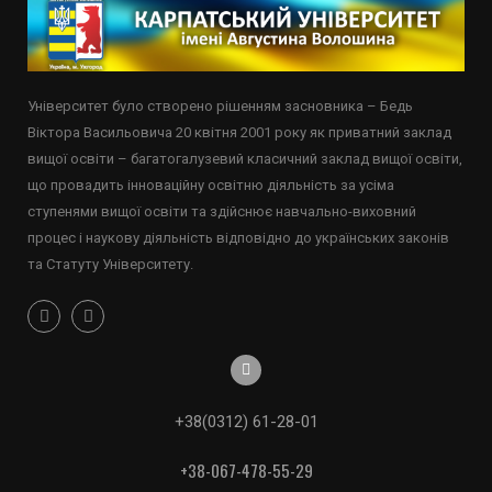
Університет було створено рішенням засновника – Бедь
Віктора Васильовича 20 квітня 2001 року як приватний заклад
вищої освіти – багатогалузевий класичний заклад вищої освіти,
що провадить інноваційну освітню діяльність за усіма
ступенями вищої освіти та здійснює навчально-виховний
процес і наукову діяльність відповідно до українських законів
та Статуту Університету.
+38(0312) 61-28-01
+38-067-478-55-29