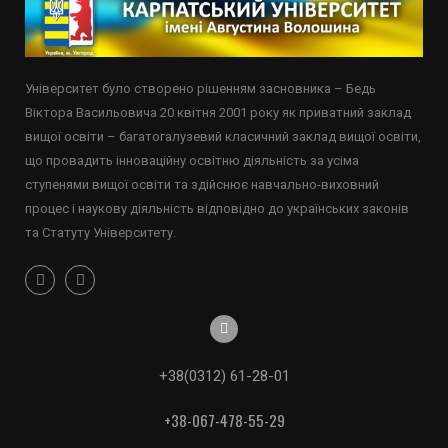
Університет було створено рішенням засновника – Бедь
Віктора Васильовича 20 квітня 2001 року як приватний заклад
вищої освіти – багатогалузевий класичний заклад вищої освіти,
що провадить інноваційну освітню діяльність за усіма
ступенями вищої освіти та здійснює навчально-виховний
процес і наукову діяльність відповідно до українських законів
та Статуту Університету.
+38(0312) 61-28-01
+38-067-478-55-29