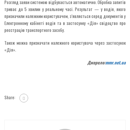
Розгляд заяви системою відбувається автоматично. Обробка запитів
триває до 5 хвилин у реальному часі. Результат — у водія, якого
призначили належним користувачем, з’являється серед документів у
Електронному кабінеті водія та в застосунку «Дія» свідоцтво про
реєстрацію транспортного засобу.
Також можна призначати належного користувача через застосунок
«Дія».
Джерело:
mmr.net.ua
Share: