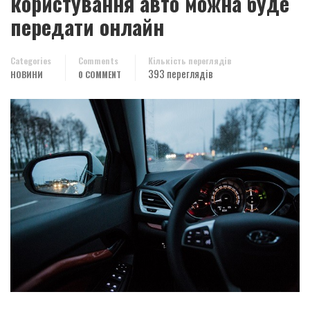
користування авто можна буде
передати онлайн
Categories
Comments
Кількість переглядів
393 переглядів
НОВИНИ
0 COMMENT