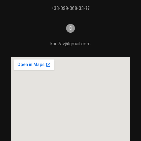
+38-099-369-33-77
kau7av@gmail.com