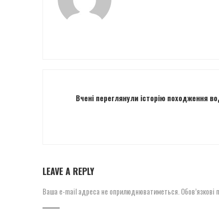
Вчені переглянули історію походження во
LEAVE A REPLY
Ваша e-mail адреса не оприлюднюватиметься.
Обов’язкові 