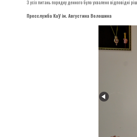
З усіх питань порядку денного було ухвалено відповідні рі
Пресслужба КаУ ім. Августина Волошина