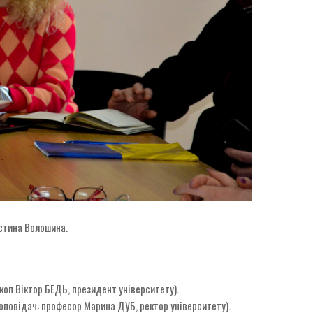
устина Волошина.
коп Віктор БЕДЬ, президент університету).
оповідач: професор Марина ДУБ, ректор університету).