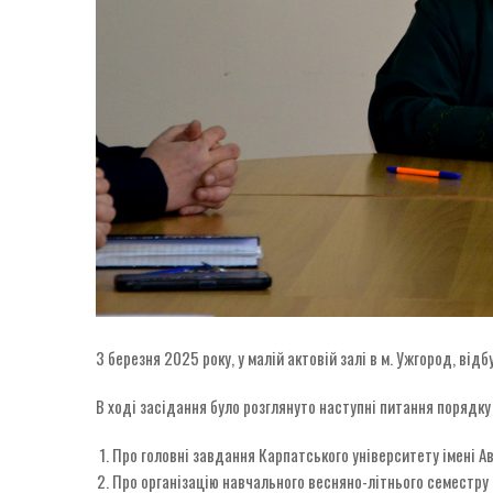
3 березня 2025 року, у малій актовій залі в м. Ужгород, ві
В ході засідання було розглянуто наступні питання порядку
Про головні завдання Карпатського університету імені А
Про організацію навчального весняно-літнього семестру 