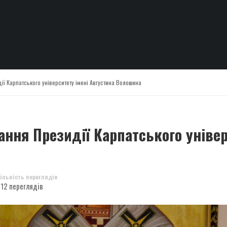
ї Карпатського університету імені Августина Волошина
ння Президії Карпатського універ
ількість переглядів
12 переглядів