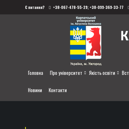
Є питання?
+38-067-478-55-29;
+38-099-369-33-77
Головна
Про університет
Якість освіти
Вст
Новини
Контакти