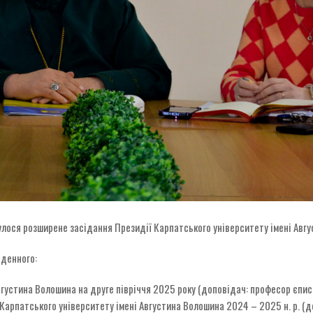
дбулося розширене засідання Президії Карпатського університету імені Авг
 денного:
вгустина Волошина на друге півріччя 2025 року (доповідач: професор єпис
Карпатського університету імені Августина Волошина 2024 – 2025 н. р. (д