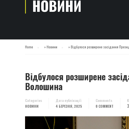
НОВИНИ
Home
»
Новини
»
Відбулося розширене засідання Президі
Відбулося розширене засіда
Волошина
Categories
Дата публікації
Comments
К
3
НОВИНИ
4 БЕРЕЗНЯ, 2025
0 COMMENT