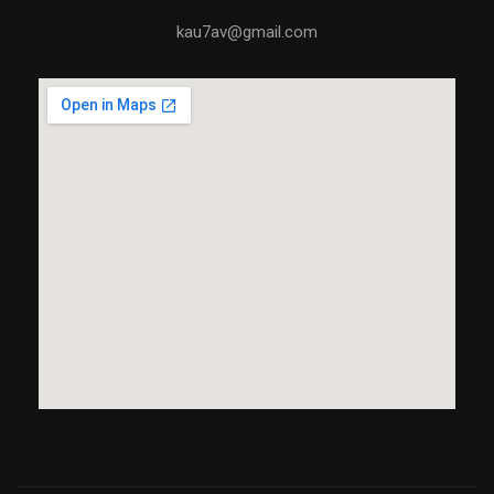
kau7av@gmail.com