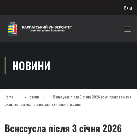
Вхід
НОВИНИ
Home
»
Новини
»
Венесуела після 3 січня 2026 року: правова межа
сили, геополітика та наслідки для світу й України
Венесуела після 3 січня 2026