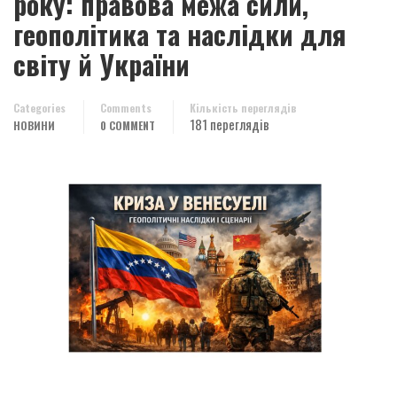
року: правова межа сили,
геополітика та наслідки для
світу й України
Categories
Comments
Кількість переглядів
181 переглядів
НОВИНИ
0 COMMENT