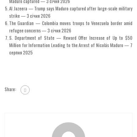
Maduro captured — 3 січня 2026
Al Jazeera — Trump says Maduro captured after large-scale military
strike — 3 січня 2026
The Guardian — Colombia moves troops to Venezuela border amid
refugee concerns — 3 січня 2026
S. Department of State — Reward Offer Increase of Up to $50
Million for Information Leading to the Arrest of Nicolás Maduro — 7
серпня 2025
Share: