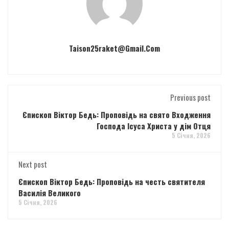
Taison25raket@gmail.com
Previous post
Єпископ Віктор Бедь: Проповідь на свято Входження
Господа Ісуса Христа у дім Отця
5 Січня, 2026
Next post
Єпископ Віктор Бедь: Проповідь на честь святителя
Василія Великого
5 Січня, 2026