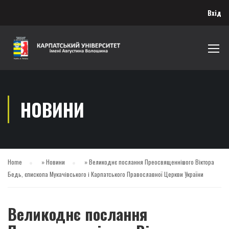
Вхід
НОВИНИ
Home
»
Новини
»
Великоднє послання Преосвященнішого Віктора
Бедь, єпископа Мукачівського і Карпатського Православної Церкви України
Великоднє послання