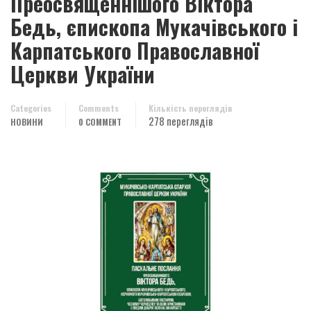
Преосвященнішого Віктора
Бедь, єпископа Мукачівського і
Карпатського Православної
Церкви України
Categories
Comments
Кількість переглядів
278 переглядів
НОВИНИ
0 COMMENT