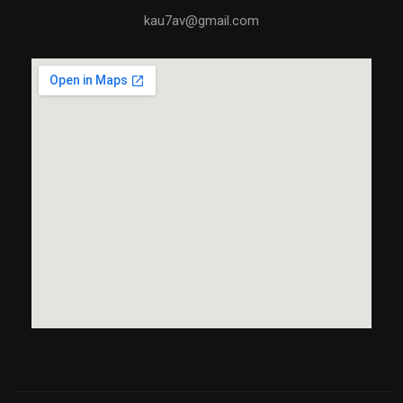
kau7av@gmail.com