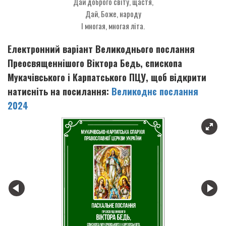
Дай доброго світу, щастя,
Дай, Боже, народу
І многая, многая літа.
Електронний варіант Великоднього послання
Преосвященнішого Віктора Бедь, єпископа
Мукачівського і Карпатського ПЦУ, щоб відкрити
натисніть на посилання:
Великоднє послання
2024