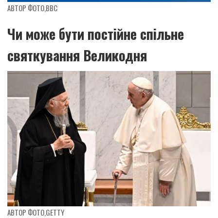
АВТОР ФОТО,
ВВС
Чи може бути постійне спільне
святкування Великодня
АВТОР ФОТО,
GETTY