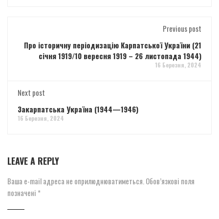
Previous post
Про історичну періодизацію Карпатської України (21
січня 1919/10 вересня 1919 – 26 листопада 1944)
16 Березня, 2024
Next post
Закарпатська Україна (1944—1946)
16 Березня, 2024
LEAVE A REPLY
Ваша e-mail адреса не оприлюднюватиметься.
Обов’язкові поля
позначені
*