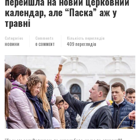
перейшла на новий церковний
календар, але “Паска” аж у
травні
Categories
Comments
Кількість переглядів
409 переглядів
НОВИНИ
0 COMMENT