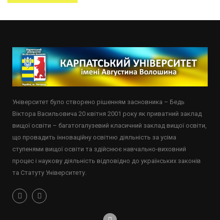
Університет було створено рішенням засновника – Бедь
Віктора Васильовича 20 квітня 2001 року як приватний заклад
вищої освіти – багатогалузевий класичний заклад вищої освіти,
що провадить інноваційну освітню діяльність за усіма
ступенями вищої освіти та здійснює навчально-виховний
процес і наукову діяльність відповідно до українських законів
та Статуту Університету.