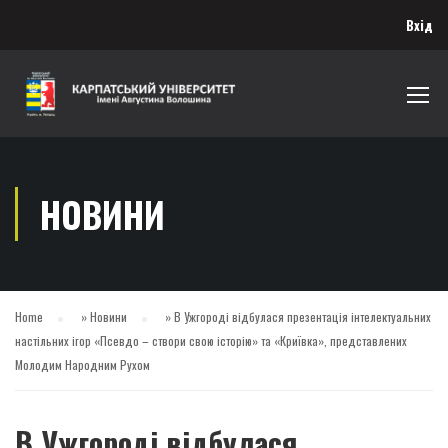
Вхід
НОВИНИ
Home
»
Новини
»
В Ужгороді відбулася презентація інтелектуальних
настільних ігор «Псевдо – створи свою історію» та «Криївка», представлених
Молодим Народним Рухом
В Ужгороді відбулася