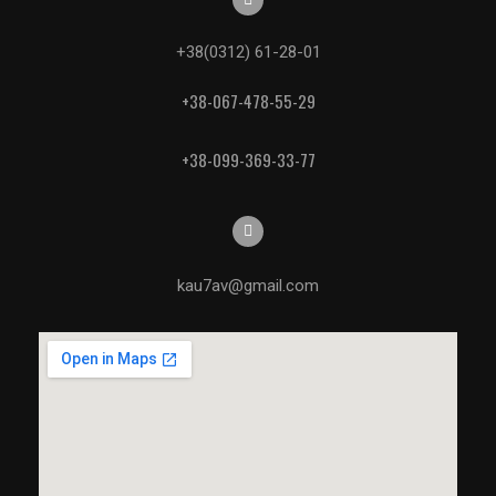
+38(0312) 61-28-01
+38-067-478-55-29
+38-099-369-33-77
kau7av@gmail.com