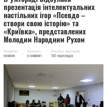
презентація інтелектуальних
настільних ігор «Псевдо –
створи свою історію» та
«Криївка», представлених
Молодим Народним Рухом
Categories
Comments
Кількість переглядів
182 переглядів
НОВИНИ
0 COMMENT