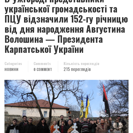
української громадськості та
ПЦУ відзначили 152-гу річницю
від дня народження Августина
Волошина — Президента
Карпатської України
Categories
Comments
Кількість переглядів
215 переглядів
НОВИНИ
0 COMMENT