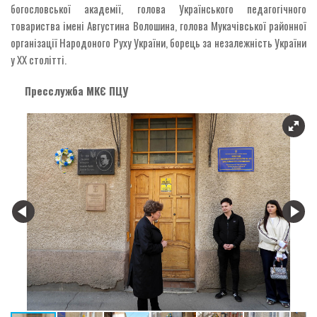
богословської академії, голова Українського педагогічного
товариства імені Августина Волошина, голова Мукачівської районної
організації Народоного Руху України, борець за незалежність України
у ХХ столітті.
Пресслужба МКЄ ПЦУ