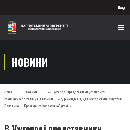
Вхід
НОВИНИ
Home
»
Новини
»
В Ужгороді представники української
громадськості та ПЦУ відзначили 152-гу річницю від дня народження Августина
Волошина — Президента Карпатської України
В Ужгороді представники