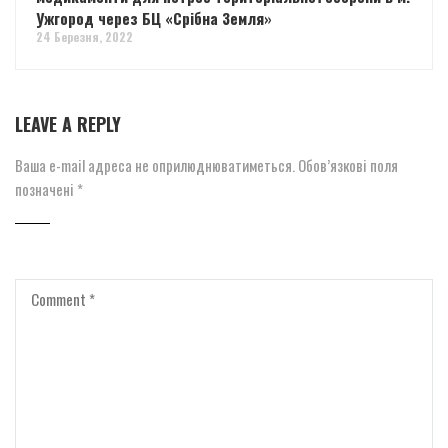
Ужгород через БЦ «Срібна Земля»
24 Березня, 2022
LEAVE A REPLY
Ваша e-mail адреса не оприлюднюватиметься.
Обов’язкові поля
позначені
*