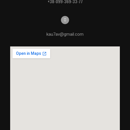
+38-099-369-33-77
kau7av@gmail.com