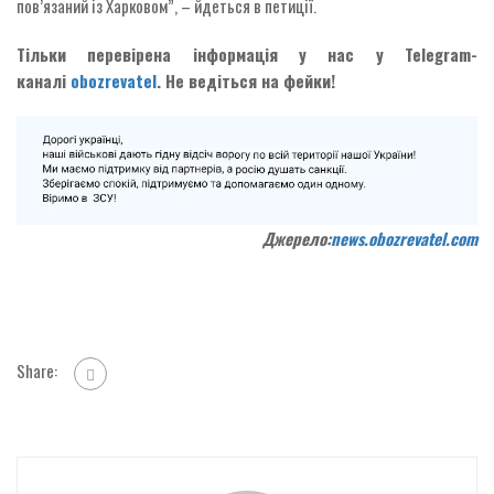
пов’язаний із Харковом”, – йдеться в петиції.
Тільки перевірена інформація у нас у Telegram-
каналі
obozrevatel
. Не ведіться на фейки!
Джерело:
news.obozrevatel.com
Share: