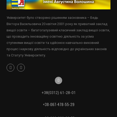
Університет було створено рішенням засновника – Бедь
Віктора Васильовича 20 квітня 2001 року як приватний заклад
вищої освіти – багатогалузевий класичний заклад вищої освіти,
що провадить інноваційну освітню діяльність за усіма
ступенями вищої освіти та здійснює навчально-виховний
процес і наукову діяльність відповідно до українських законів
та Статуту Університету.
+38(0312) 61-28-01
+38-067-478-55-29