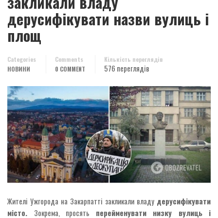
закликали владу
дерусифікувати назви вулиць і
площ
Categories
Comments
Кількість переглядів
576 переглядів
НОВИНИ
0 COMMENT
Жителі Ужгорода на Закарпатті закликали владу
дерусифікувати
місто.
Зокрема, просять
перейменувати низку вулиць і