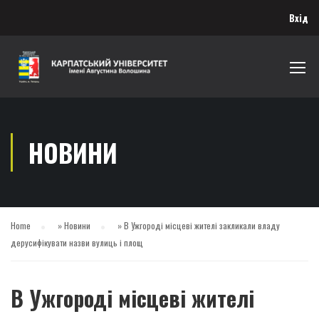
Вхід
НОВИНИ
Home
»
Новини
»
В Ужгороді місцеві жителі закликали владу
дерусифікувати назви вулиць і площ
В Ужгороді місцеві жителі