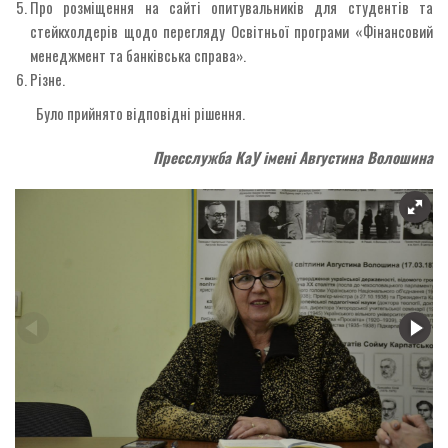
Про розміщення на сайті опитувальників для студентів та
стейкхолдерів щодо перегляду Освітньої програми «Фінансовий
менеджмент та банківська справа».
Різне.
Було прийнято відповідні рішення.
Пресслужба КаУ імені Августина Волошина