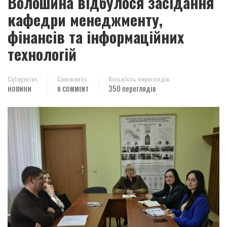
Волошина відбулося засідання
кафедри менеджменту,
фінансів та інформаційних
технологій
Categories
Comments
Кількість переглядів
350 переглядів
НОВИНИ
0 COMMENT