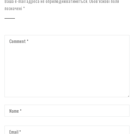
Ваша e-mail адреса не оприлюднюватиметься.
Обов’язкові поля
позначені
*