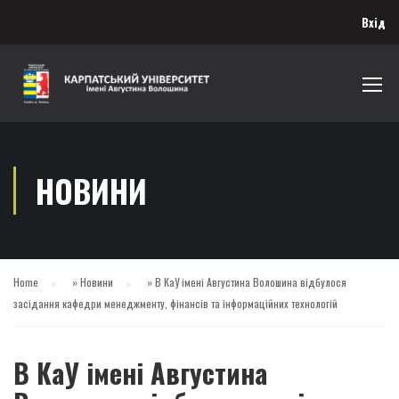
Вхід
НОВИНИ
Home
»
Новини
»
В КаУ імені Августина Волошина відбулося
засідання кафедри менеджменту, фінансів та інформаційних технологій
В КаУ імені Августина