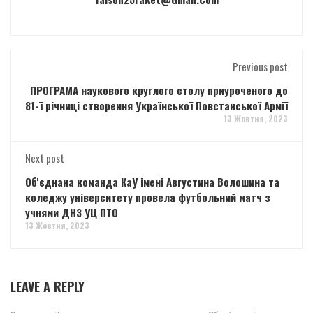
Previous post
ПРОГРАМА наукового круглого столу приуроченого до
81-ї річниці створення Української Повстанської Армії
13 Жовтня, 2023
Next post
Об'єднана команда КаУ імені Августина Волошина та
коледжу університету провела футбольний матч з
учнями ДНЗ УЦ ПТО
13 Жовтня, 2023
LEAVE A REPLY