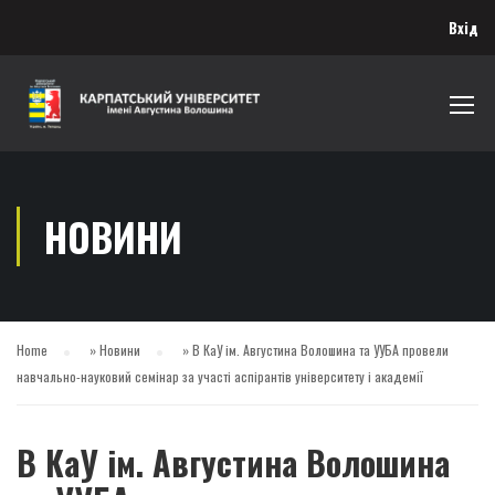
Вхід
НОВИНИ
Home
»
Новини
»
В КаУ ім. Августина Волошина та УУБА провели
навчально-науковий семінар за участі аспірантів університету і академії
В КаУ ім. Августина Волошина