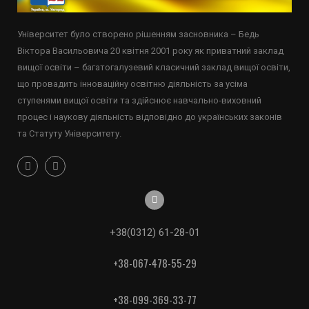
Університет було створено рішенням засновника – Бедь
Віктора Васильовича 20 квітня 2001 року як приватний заклад
вищої освіти – багатогалузевий класичний заклад вищої освіти,
що провадить інноваційну освітню діяльність за усіма
ступенями вищої освіти та здійснює навчально-виховний
процес і наукову діяльність відповідно до українських законів
та Статуту Університету.
+38(0312) 61-28-01
+38-067-478-55-29
+38-099-369-33-77