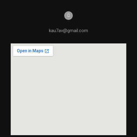
kau7av@gmail.com