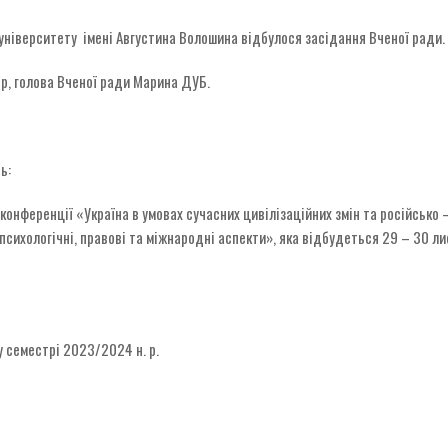
 університету імені Августина Волошина відбулося засідання Вченої ради.
ор, голова Вченої ради Марина ДУБ.
ь:
конференції «Україна в умовах сучасних цивілізаційних змін та російсько –
, психологічні, правові та міжнародні аспекти», яка відбудеться 29 – 30 л
му семестрі 2023/2024 н. р.