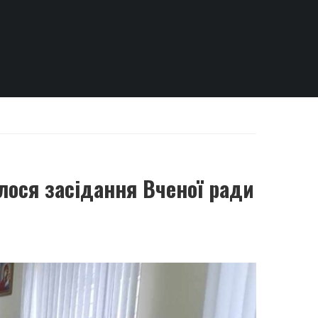
лося засідання Вченої ради