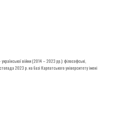
 української війни (2014 – 2023 рр.): філософські,
истопада 2023 р. на базі Карпатського університету імені