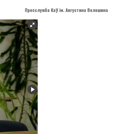
Пресслужба КаУ ім. Августина Волошина