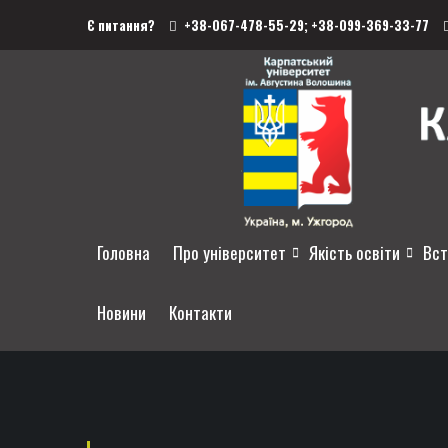
Є питання?
+38-067-478-55-29;
+38-099-369-33-77
Головна
Про університет
Якість освіти
Вст
Новини
Контакти