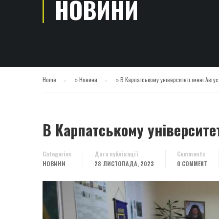
НОВИНИ
Home
»
Новини
»
В Карпатському університеті імені Авг
В Карпатському університе
Categories
Дата публікації
Comments
НОВИНИ
28 ЛИСТОПАДА, 2023
0 COMMENT