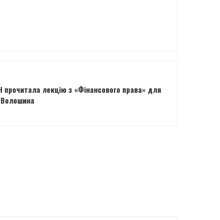
Н прочитала лекцію з «Фінансового права» для
а Волошина