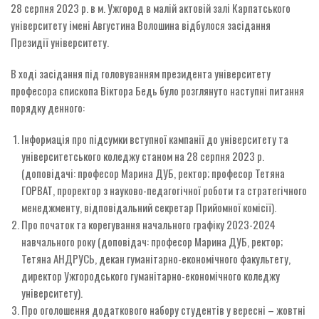
28 серпня 2023 р. в м. Ужгород в малій актовій залі Карпатського
університету імені Августина Волошина відбулося засідання
Президії університету.
В ході засідання під головуванням президента університету
професора єпископа Віктора Бедь було розглянуто наступні питання
порядку денного:
Інформація про підсумки вступної кампанії до університету та
університетського коледжу станом на 28 серпня 2023 р.
(доповідачі: професор Марина ДУБ, ректор; професор Тетяна
ГОРВАТ, проректор з науково-педагогічної роботи та стратегічного
менеджменту, відповідальний секретар Прийомної комісії).
Про початок та корегування начального графіку 2023-2024
навчального року (доповідач: професор Марина ДУБ, ректор;
Тетяна АНДРУСЬ, декан гуманітарно-економічного факультету,
директор Ужгородського гуманітарно-економічного коледжу
університету).
Про оголошення додаткового набору студентів у вересні – жовтні