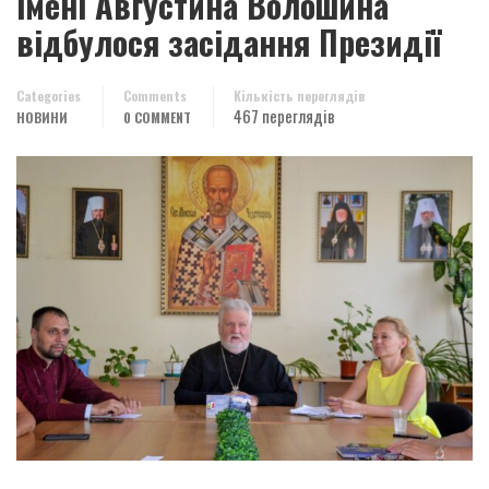
імені Августина Волошина
відбулося засідання Президії
Categories
Comments
Кількість переглядів
467 переглядів
НОВИНИ
0 COMMENT