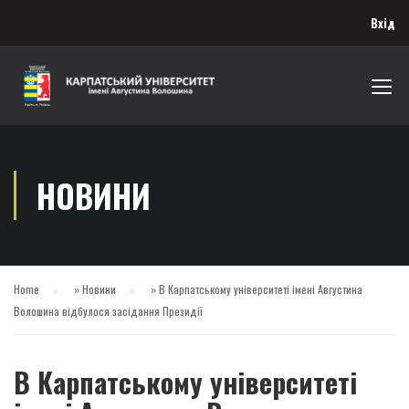
Вхід
НОВИНИ
Home
»
Новини
»
В Карпатському університеті імені Августина
Волошина відбулося засідання Президії
В Карпатському університеті