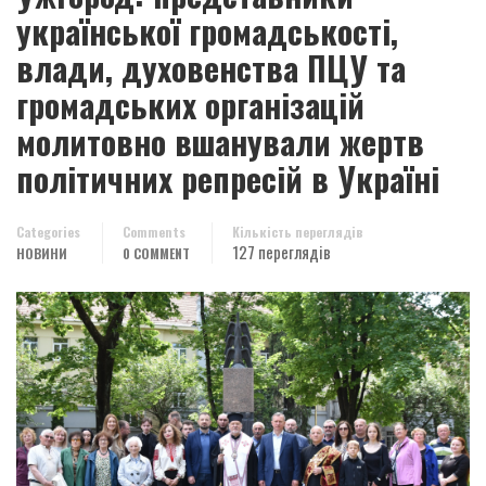
української громадськості,
влади, духовенства ПЦУ та
громадських організацій
молитовно вшанували жертв
політичних репресій в Україні
Categories
Comments
Кількість переглядів
127 переглядів
НОВИНИ
0 COMMENT