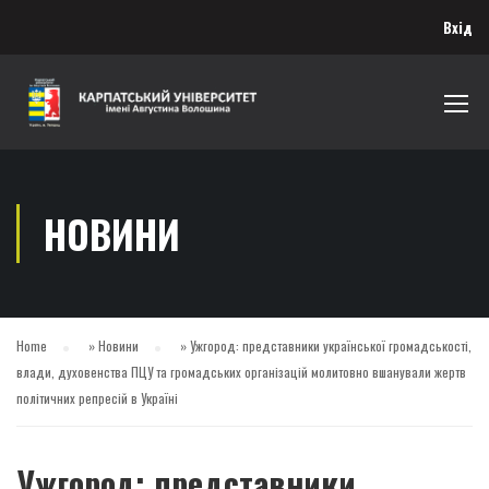
Вхід
НОВИНИ
Home
»
Новини
»
Ужгород: представники української громадськості,
влади, духовенства ПЦУ та громадських організацій молитовно вшанували жертв
політичних репресій в Україні
Ужгород: представники