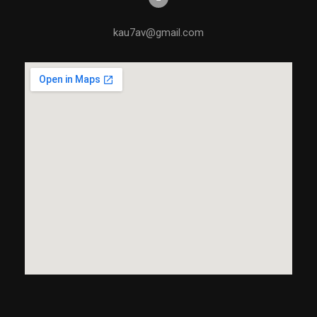
kau7av@gmail.com