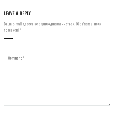
LEAVE A REPLY
Ваша e-mail адреса не оприлюднюватиметься.
Обов’язкові поля
позначені
*