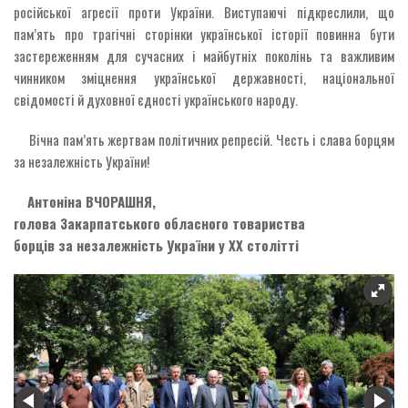
російської агресії проти України. Виступаючі підкреслили, що
пам’ять про трагічні сторінки української історії повинна бути
застереженням для сучасних і майбутніх поколінь та важливим
чинником зміцнення української державності, національної
свідомості й духовної єдності українського народу.
Вічна пам’ять жертвам політичних репресій. Честь і слава борцям
за незалежність України!
Антоніна ВЧОРАШНЯ,
голова Закарпатського обласного товариства
борців за незалежність України у ХХ столітті