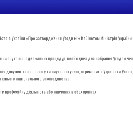
ністрів України «Про затвердження Угоди між Кабінетом Міністрів України
їни внутрішньодержавних процедур, необхідних для набрання Угодою чин
я документів про освіту та наукові ступені, отриманих в Україні та Угорщ
 їхнього національного законодавства.
ти професійну діяльність або навчання в обох країнах