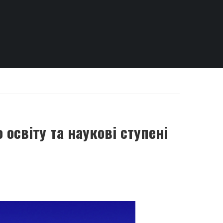
освіту та наукові ступені