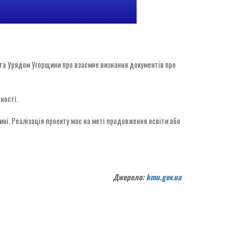
 та Урядом Угорщини про взаємне визнання документів про
ності.
ині. Реалізація проекту має на меті продовження освіти або
Джерело:
kmu.gov.ua