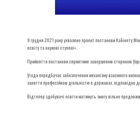
9 грудня 2021 року ухвалено проект постанови Кабінету Мі
освіту та наукові ступені».
Прийняття постанови сприятиме завершенню стороною Укра
Угода передбачає забезпечення механізму взаємного визнанн
заняття професійною діяльністю в державах, відповідно до
Відтепер здобувачі освіти матимуть змогу вільно продовжи