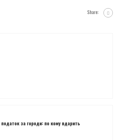
Share:
 податок за городи: по кому вдарить