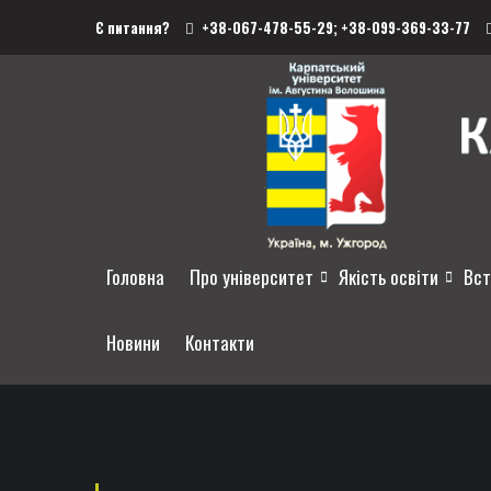
Є питання?
+38-067-478-55-29;
+38-099-369-33-77
Головна
Про університет
Якість освіти
Вст
Новини
Контакти