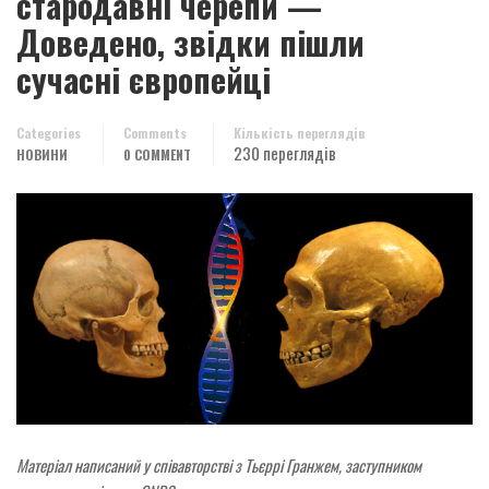
стародавні черепи —
Доведено, звідки пішли
сучасні європейці
Categories
Comments
Кількість переглядів
230 переглядів
НОВИНИ
0 COMMENT
Матеріал написаний у співавторстві з Тьєррі Гранжем, заступником