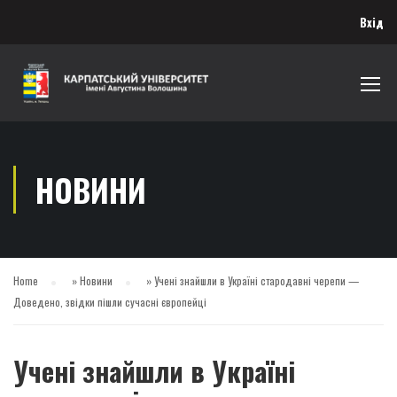
Вхід
НОВИНИ
Home
»
Новини
»
Учені знайшли в Україні стародавні черепи —
Доведено, звідки пішли сучасні європейці
Учені знайшли в Україні