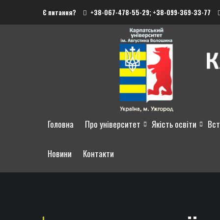
Є питання?
+38-067-478-55-29;
+38-099-369-33-77
Головна
Про університет
Якість освіти
Вст
Новини
Контакти