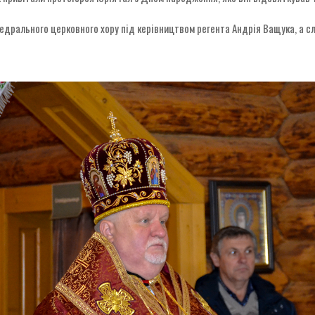
дрального церковного хору під керівництвом регента Андрія Ващука, а сл