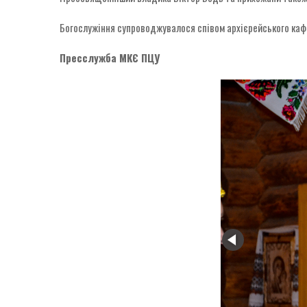
Богослужіння супроводжувалося співом архієрейського кафе
Пресслужба МКЄ ПЦУ