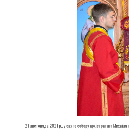
21 листопада 2021 р., у свято собору архістратига Михаїла