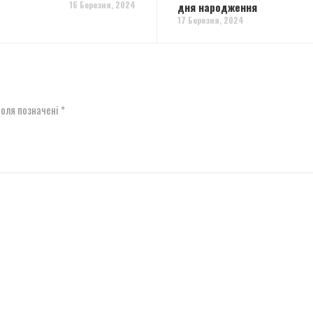
16 Березня, 2024
дня народження
17 Березня, 2024
поля позначені
*