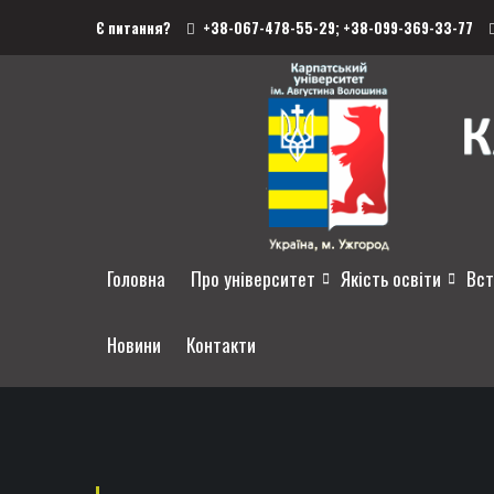
Є питання?
+38-067-478-55-29;
+38-099-369-33-77
Головна
Про університет
Якість освіти
Вст
Новини
Контакти