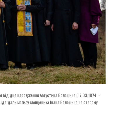
ччя від дня народження Августина Волошина (17.03.1874 –
 відвідали могилу священика Івана Волошина на старому