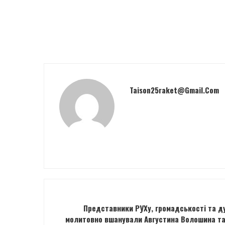
Taison25raket@gmail.com
Представники РУХу, громадськості та д
молитовно вшанували Августина Волошина та 