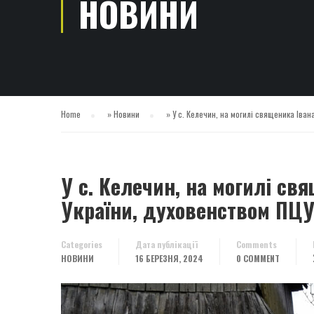
НОВИНИ
Home
»
Новини
»
У с. Келечин, на могилі священика Іван
У с. Келечин, на могилі св
України, духовенством ПЦУ
Categories
Дата публікації
Comments
НОВИНИ
16 БЕРЕЗНЯ, 2024
0 COMMENT