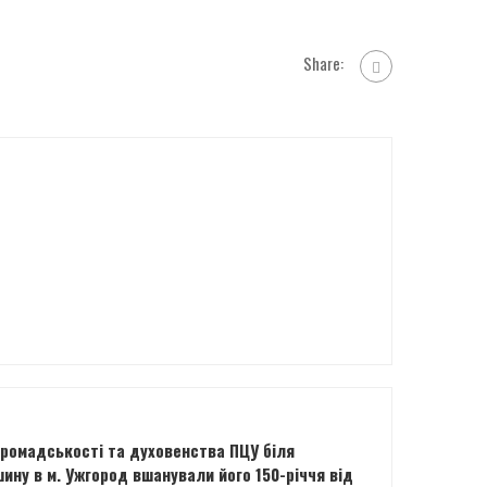
Share:
громадськості та духовенства ПЦУ біля
ину в м. Ужгород вшанували його 150-річчя від