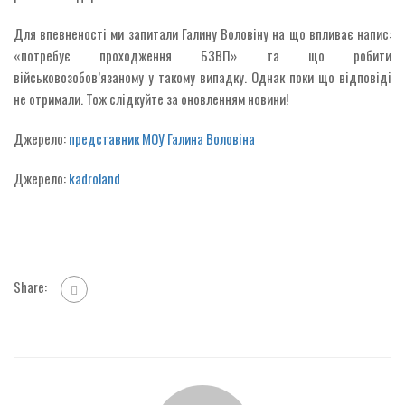
Для впевненості ми запитали Галину Воловіну на що впливає напис:
«потребує проходження БЗВП» та що робити
військовозобов’язаному у такому випадку. Однак поки що відповіді
не отримали. Тож слідкуйте за оновленням новини!
Джерело:
представник МОУ
Галина Воловіна
Джерело:
kadroland
Share: