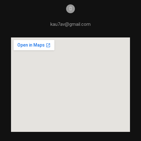
kau7av@gmail.com