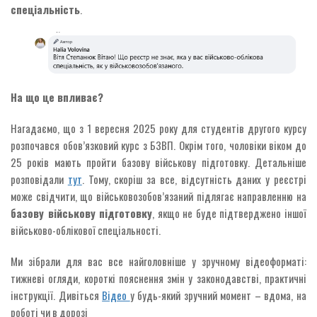
спеціальність
.
На що це впливає?
Нагадаємо, що з 1 вересня 2025 року для студентів другого курсу
розпочався обов’язковий курс з БЗВП. Окрім того, чоловіки віком до
25 років мають пройти базову військову підготовку. Детальніше
розповідали
тут
. Тому, скоріш за все, відсутність даних у реєстрі
може свідчити, що військовозобов’язаний підлягає направленню на
базову військову підготовку
, якщо не буде підтверджено іншої
військово-облікової спеціальності.
Ми зібрали для вас все найголовніше у зручному відеоформаті:
тижневі огляди, короткі пояснення змін у законодавстві, практичні
інструкції. Дивіться
Відео
у будь-який зручний момент – вдома, на
роботі чи в дорозі