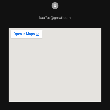
kau7av@gmail.com