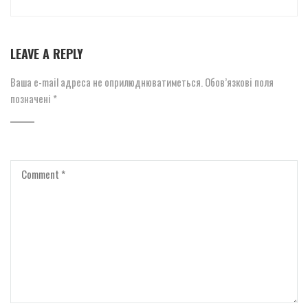
LEAVE A REPLY
Ваша e-mail адреса не оприлюднюватиметься.
Обов’язкові поля
позначені
*