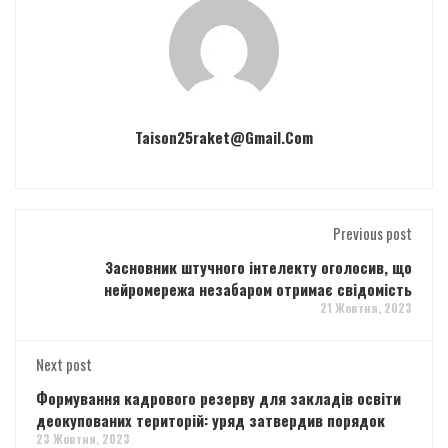
Taison25raket@gmail.com
Previous post
Засновник штучного інтелекту оголосив, що
нейромережа незабаром отримає свідомість
21 Жовтня, 2023
Next post
Формування кадрового резерву для закладів освіти
деокупованих територій: уряд затвердив порядок
23 Жовтня, 2023