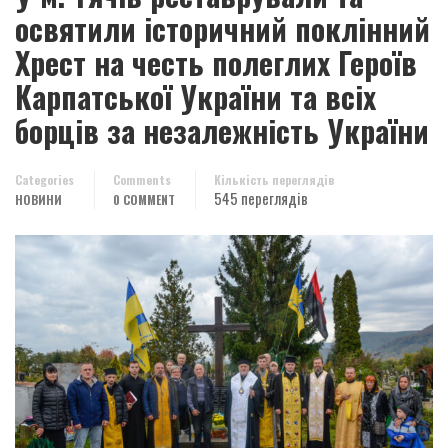
освятили історичний поклінний
Хрест на честь полеглих Героїв
Карпатської України та всіх
борців за незалежність України
Categories
Comments
Кількість переглядів
545 переглядів
НОВИНИ
0 COMMENT