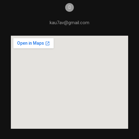
kau7av@gmail.com