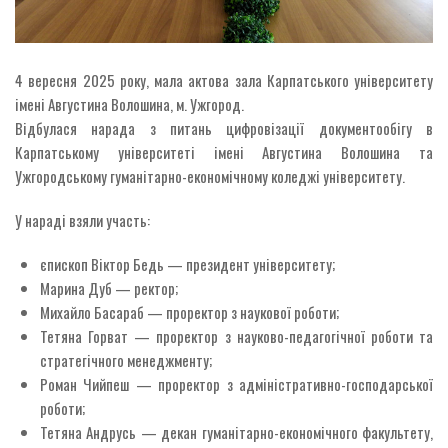
4 вересня 2025 року, мала актова зала Карпатського університету
імені Августина Волошина, м. Ужгород.
Відбулася нарада з питань цифровізації документообігу в
Карпатському університеті імені Августина Волошина та
Ужгородському гуманітарно-економічному коледжі університету.
У нараді взяли участь:
єпископ Віктор Бедь — президент університету;
Марина Дуб — ректор;
Михайло Басараб — проректор з наукової роботи;
Тетяна Горват — проректор з науково-педагогічної роботи та
стратегічного менеджменту;
Роман Чийпеш — проректор з адміністративно-господарської
роботи;
Тетяна Андрусь — декан гуманітарно-економічного факультету,