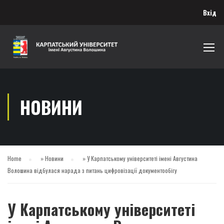
Вхід
НОВИНИ
Home
»
Новини
»
У Карпатському університеті імені Августина
Волошина відбулася нарада з питань цифровізації документообігу
У Карпатському університеті