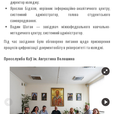
директор коледжу;
Ярослав Бідзіля, керівник інформаційно-аналітичного центру,
системний адміністратор, голова студентського
самоврядування;
Вадим Шатан — завідувач міжкафедрального навчально-
методичного центру, системний адміністратор.
Під час засідання було обговорено питання щодо прискорення
процесів цифровізації документообігу в університеті та коледжі.
Пресслужба
КаУ ім. Августина Волошина