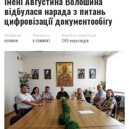
імені Августина Волошина
відбулася нарада з питань
цифровізації документообігу
Categories
Comments
Кількість переглядів
249 переглядів
НОВИНИ
0 COMMENT