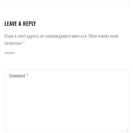
LEAVE A REPLY
Ваша e-mail адреса не оприлюднюватиметься.
Обов’язкові поля
позначені
*