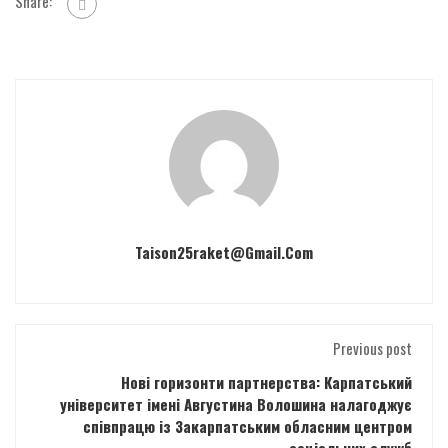
Share:
Taison25raket@gmail.com
Previous post
Нові горизонти партнерства: Карпатський
університет імені Августина Волошина налагоджує
співпрацю із Закарпатським обласним центром
соціальних служб