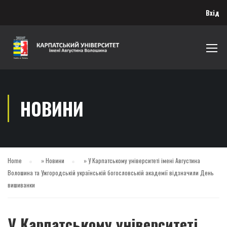
Вхід
НОВИНИ
Home
»
Новини
»
У Карпатському університеті імені Августина
Волошина та Ужгородській українській богословській академії відзначили День
вишиванки
У Карпатському університеті