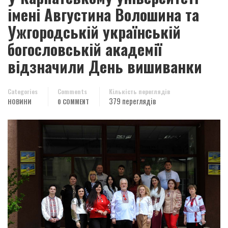
імені Августина Волошина та
Ужгородській українській
богословській академії
відзначили День вишиванки
Categories
Comments
Кількість переглядів
379 переглядів
НОВИНИ
0 COMMENT