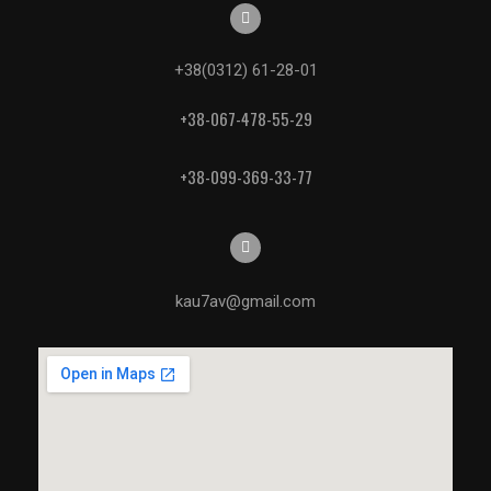
+38(0312) 61-28-01
+38-067-478-55-29
+38-099-369-33-77
kau7av@gmail.com